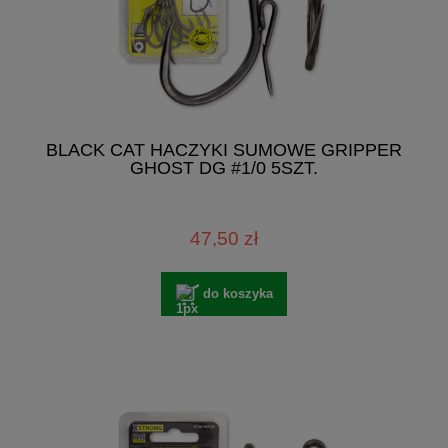
BLACK CAT HACZYKI SUMOWE GRIPPER
GHOST DG #1/0 5SZT.
47,50 zł
do koszyka