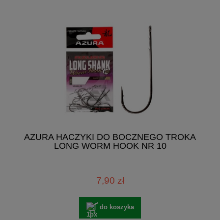
AZURA HACZYKI DO BOCZNEGO TROKA
LONG WORM HOOK NR 10
7,90 zł
do koszyka