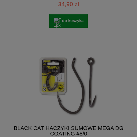
34,90 zł
do koszyka
BLACK CAT HACZYKI SUMOWE MEGA DG
COATING #8/0