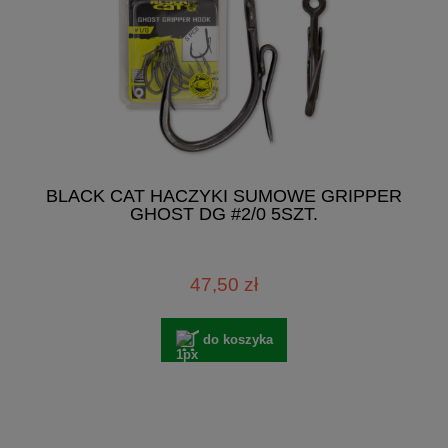
BLACK CAT HACZYKI SUMOWE GRIPPER
GHOST DG #2/0 5SZT.
47,50 zł
do koszyka