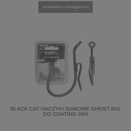
powiadom o dostępności
BLACK CAT HACZYKI SUMOWE GHOST RIG
DG COATING #6/0