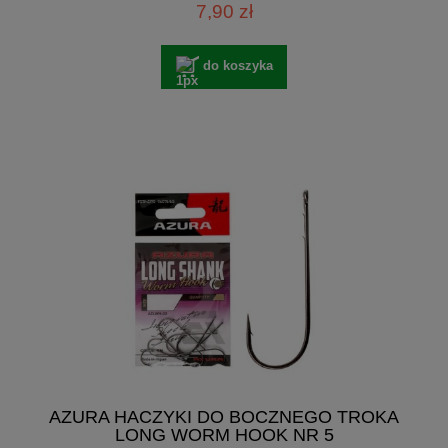
7,90 zł
do koszyka
AZURA HACZYKI DO BOCZNEGO TROKA
LONG WORM HOOK NR 5