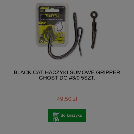
BLACK CAT HACZYKI SUMOWE GRIPPER
GHOST DG #3/0 5SZT.
49,50 zł
do koszyka