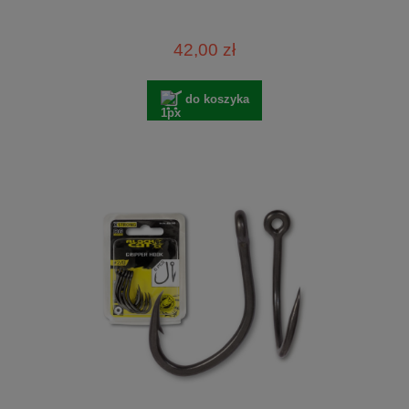
42,00 zł
do koszyka