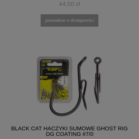
44,50 zł
powiadom o dostępności
BLACK CAT HACZYKI SUMOWE GHOST RIG
DG COATING #7/0