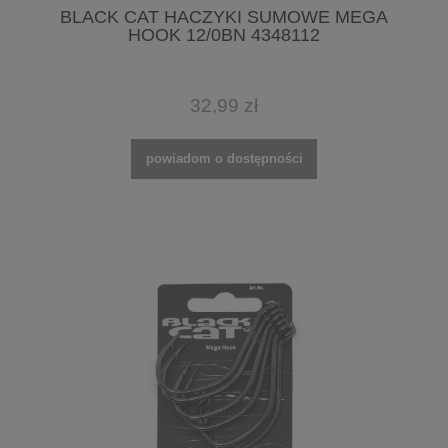
BLACK CAT HACZYKI SUMOWE MEGA
HOOK 12/0BN 4348112
32,99 zł
powiadom o dostępności