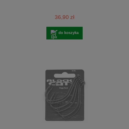
36,90 zł
do koszyka