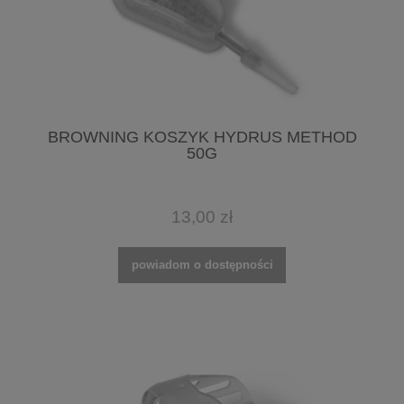
BROWNING KOSZYK HYDRUS METHOD
50G
13,00 zł
powiadom o dostępności