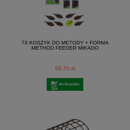
7X KOSZYK DO METODY + FORMA
METHOD FEEDER MIKADO
59,70 zł
do koszyka