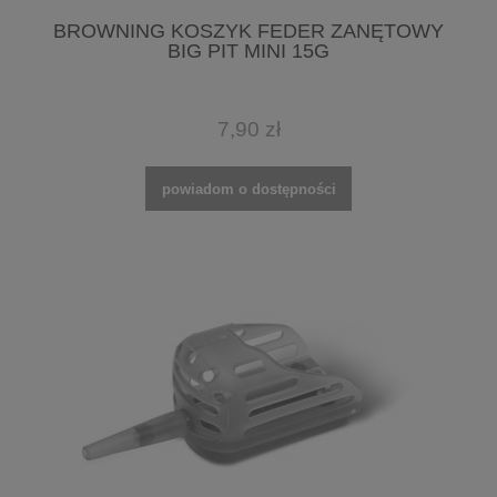
BROWNING KOSZYK FEDER ZANĘTOWY
BIG PIT MINI 15G
7,90 zł
powiadom o dostępności