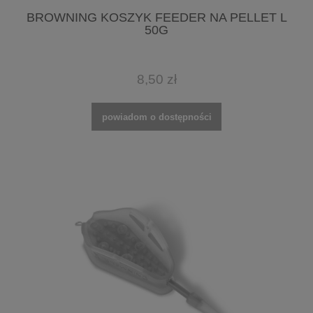
BROWNING KOSZYK FEEDER NA PELLET L
50G
8,50 zł
powiadom o dostępności