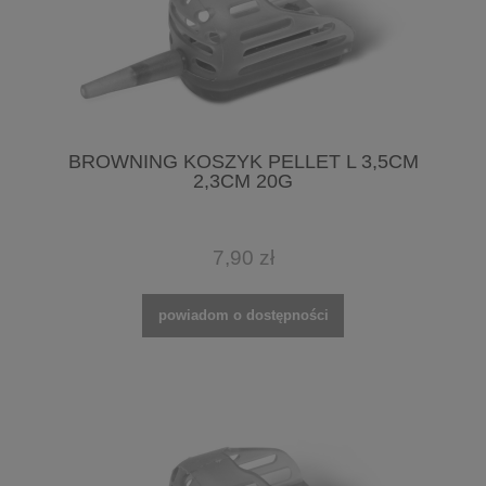
BROWNING KOSZYK PELLET L 3,5CM
2,3CM 20G
7,90 zł
powiadom o dostępności