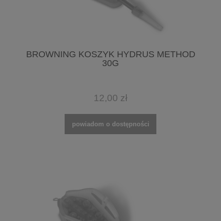
BROWNING KOSZYK HYDRUS METHOD
30G
12,00 zł
powiadom o dostępności