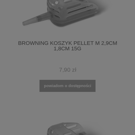
BROWNING KOSZYK PELLET M 2,9CM
1,8CM 15G
7,90 zł
powiadom o dostępności