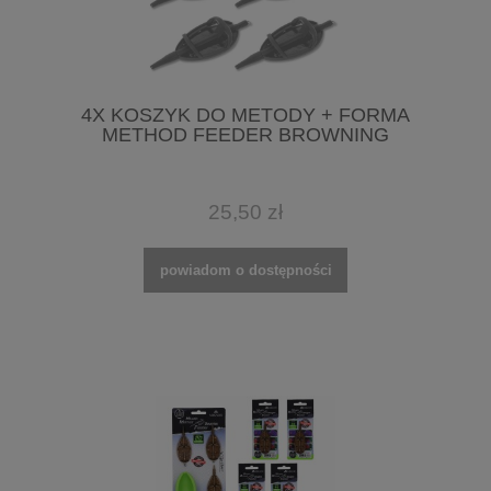
4X KOSZYK DO METODY + FORMA
METHOD FEEDER BROWNING
25,50 zł
powiadom o dostępności