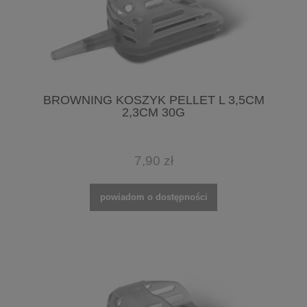
BROWNING KOSZYK PELLET L 3,5CM
2,3CM 30G
7,90 zł
powiadom o dostępności