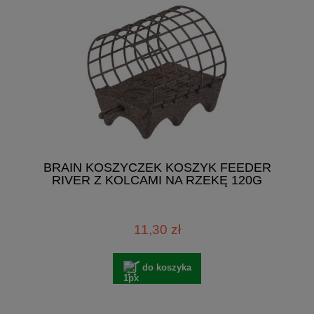
BRAIN KOSZYCZEK KOSZYK FEEDER
RIVER Z KOLCAMI NA RZEKĘ 120G
11,30 zł
do koszyka