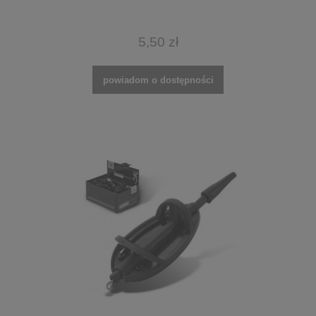
5,50 zł
powiadom o dostępności