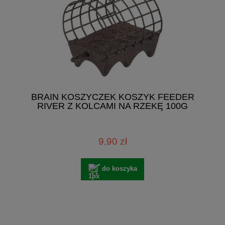
BRAIN KOSZYCZEK KOSZYK FEEDER
RIVER Z KOLCAMI NA RZEKĘ 100G
9,90 zł
do koszyka