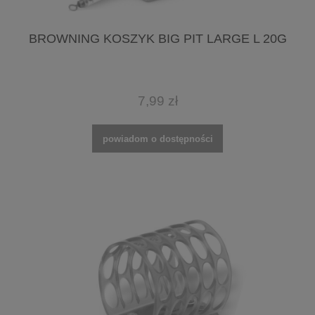
BROWNING KOSZYK BIG PIT LARGE L 20G
7,99 zł
powiadom o dostępności