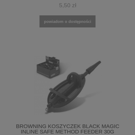
5,50 zł
powiadom o dostępności
BROWNING KOSZYCZEK BLACK MAGIC
INLINE SAFE METHOD FEEDER 30G