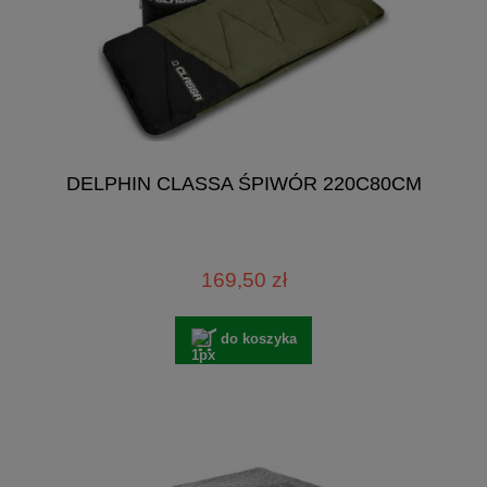
DELPHIN CLASSA ŚPIWÓR 220C80CM
169,50 zł
do koszyka