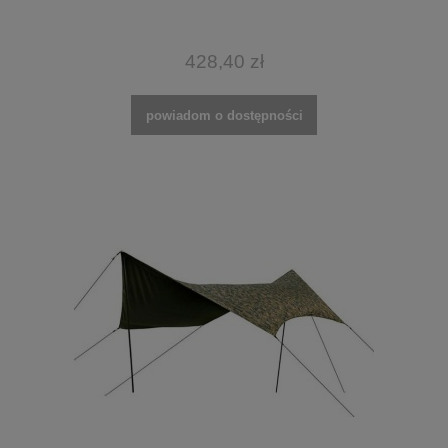
428,40 zł
powiadom o dostępności