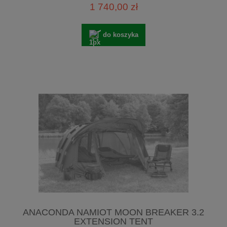
1 740,00 zł
do koszyka
ANACONDA NAMIOT MOON BREAKER 3.2
EXTENSION TENT