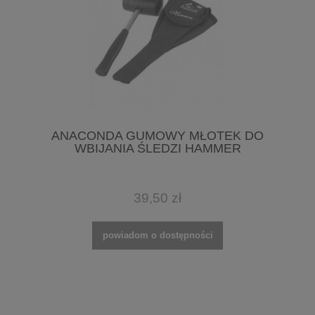
ANACONDA GUMOWY MŁOTEK DO
WBIJANIA ŚLEDZI HAMMER
39,50 zł
powiadom o dostępności