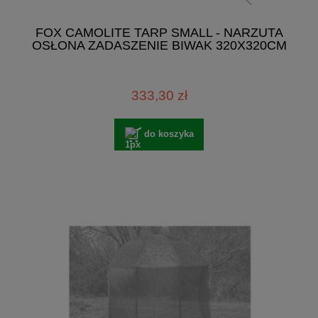
FOX CAMOLITE TARP SMALL - NARZUTA
OSŁONA ZADASZENIE BIWAK 320X320CM
333,30 zł
do koszyka