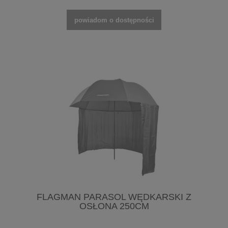
powiadom o dostępności
FLAGMAN PARASOL WĘDKARSKI Z
OSŁONA 250CM