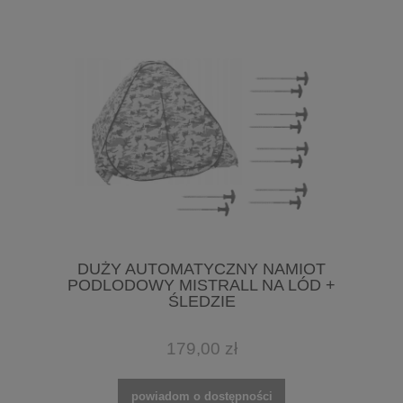
DUŻY AUTOMATYCZNY NAMIOT
PODLODOWY MISTRALL NA LÓD +
ŚLEDZIE
179,00 zł
powiadom o dostępności