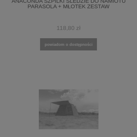
ANACONDA SZPILKI ŚLEDZIE DO NAMIOTU
PARASOLA + MŁOTEK ZESTAW
118,80 zł
powiadom o dostępności