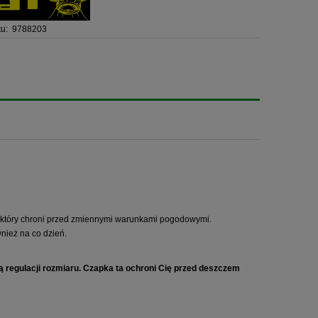
u:
9788203
óry chroni przed zmiennymi warunkami pogodowymi.
ież na co dzień.
regulacji rozmiaru. Czapka ta ochroni Cię przed deszczem