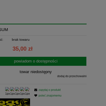
 SUM
ć:
brak towaru
35,00 zł
powiadom o dostępności
towar niedostępny
dodaj do przechowalni
zapytaj o produkt
poleć znajomemu