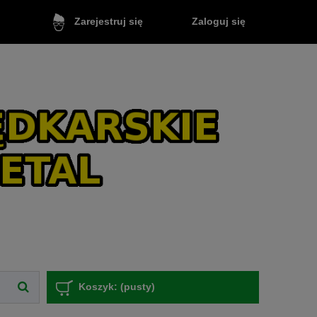
Zaloguj się
Zarejestruj się
Koszyk:
(pusty)