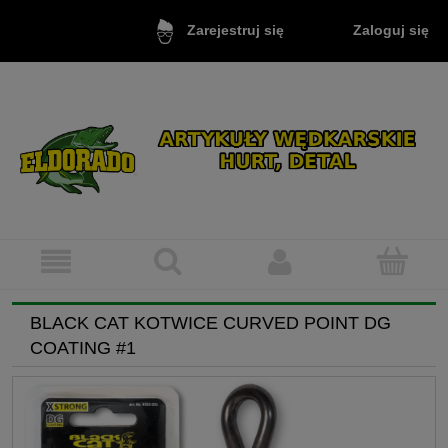
Zaloguj się
Zarejestruj się
BLACK CAT KOTWICE CURVED POINT DG
COATING #1