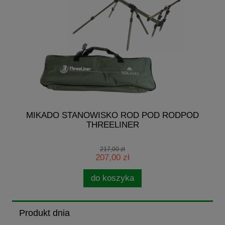
G
MIKADO STANOWISKO ROD POD RODPOD
THREELINER
217,00 zł
207,00 zł
do koszyka
Produkt dnia