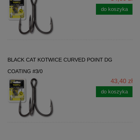
do koszyka
BLACK CAT KOTWICE CURVED POINT DG
COATING #3/0
43,40 zł
do koszyka