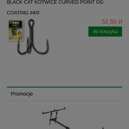
BLACK CAT KOTWICE CURVED POINT DG
COATING #4/0
52,50 zł
do koszyka
Promocje