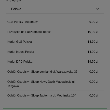
GLS Punkty i Automaty
9,90 zł
Przesyłka do Paczkomatu Inpost
10,99 zł
Kurier GLS Polska
14,70 zł
Kurier Inpost Polska
14,90 zł
Kurier DPD Polska
19,70 zł
Odbiór Osobisty - Sklep Łomianki ul. Warszawska 35
0,00 zł
Odbiór Osobisty - Sklep Nowy Dwór Mazowiecki ul.
0,00 zł
Targowa 5
Odbiór Osobisty - Sklep Jabłonna ul. Modlińska 104
0,00 zł