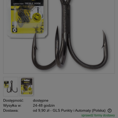
Dostępność:
dostępne
Wysyłka w:
24-48 godzin
Dostawa:
od 9,90 zł
- GLS Punkty i Automaty
(Polska)
sprawdź formy dostawy
Cena nie zawiera ewentualnych kosztów płatności