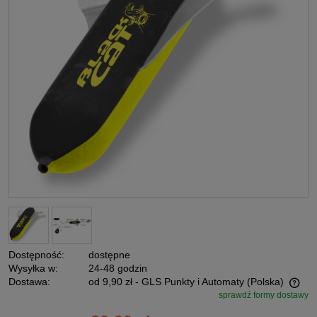
Dostępność:
dostępne
Wysyłka w:
24-48 godzin
Dostawa:
od 9,90 zł
- GLS Punkty i Automaty
(Polska)
sprawdź formy dostawy
Cena nie zawiera ewentualnych kosztów płatności