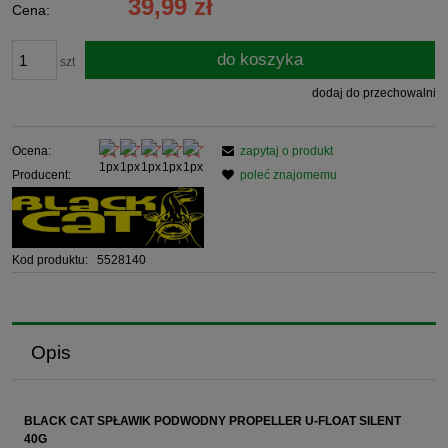
39,99 zł
Cena:
do koszyka
szt
dodaj do przechowalni
Ocena:
zapytaj o produkt
Producent:
poleć znajomemu
Kod produktu:
5528140
Opis
BLACK CAT SPŁAWIK PODWODNY PROPELLER U-FLOAT SILENT
40G