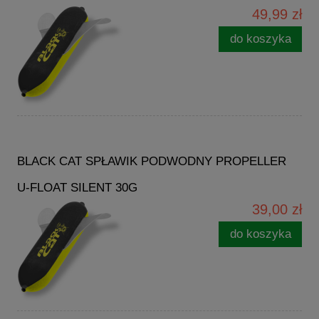
49,99 zł
do koszyka
BLACK CAT SPŁAWIK PODWODNY PROPELLER
U-FLOAT SILENT 30G
39,00 zł
do koszyka