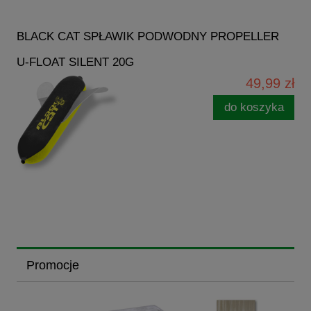
BLACK CAT SPŁAWIK PODWODNY PROPELLER
U-FLOAT SILENT 20G
49,99 zł
do koszyka
Promocje