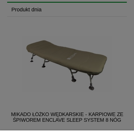
Produkt dnia
MIKADO ŁÓŻKO WĘDKARSKIE - KARPIOWE ZE
MI
ŚPIWOREM ENCLAVE SLEEP SYSTEM 8 NÓG