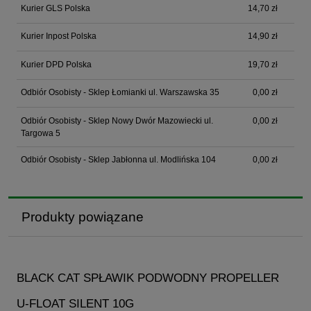
Kurier GLS Polska
14,70 zł
Kurier Inpost Polska
14,90 zł
Kurier DPD Polska
19,70 zł
Odbiór Osobisty - Sklep Łomianki ul. Warszawska 35
0,00 zł
Odbiór Osobisty - Sklep Nowy Dwór Mazowiecki ul.
0,00 zł
Targowa 5
Odbiór Osobisty - Sklep Jabłonna ul. Modlińska 104
0,00 zł
Produkty powiązane
BLACK CAT SPŁAWIK PODWODNY PROPELLER
U-FLOAT SILENT 10G