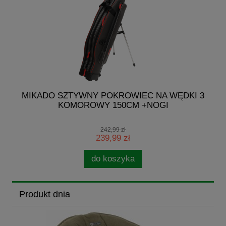
I
MIKADO SZTYWNY POKROWIEC NA WĘDKI 3
KOMOROWY 150CM +NOGI
242,99 zł
239,99 zł
do koszyka
Produkt dnia