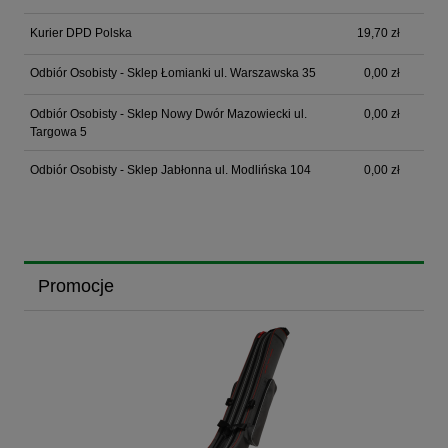
Kurier DPD Polska
19,70 zł
Odbiór Osobisty - Sklep Łomianki ul. Warszawska 35
0,00 zł
Odbiór Osobisty - Sklep Nowy Dwór Mazowiecki ul.
0,00 zł
Targowa 5
Odbiór Osobisty - Sklep Jabłonna ul. Modlińska 104
0,00 zł
Promocje