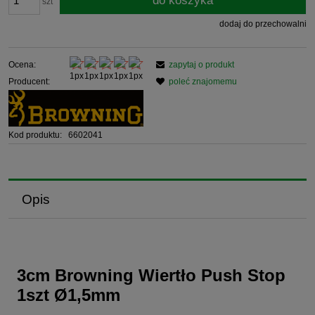
do koszyka
szt
dodaj do przechowalni
Ocena:
zapytaj o produkt
Producent:
poleć znajomemu
Kod produktu:
6602041
Opis
3cm Browning Wiertło Push Stop
1szt Ø1,5mm