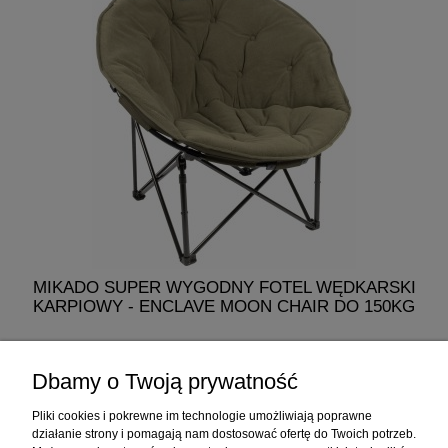
MIKADO SUPER WYGODNY FOTEL WĘDKARSKI
KARPIOWY - ENCLAVE MOON CHAIR DO 150KG
329,00 zł
Dbamy o Twoją prywatność
do koszyka
Pliki cookies i pokrewne im technologie umożliwiają poprawne
działanie strony i pomagają nam dostosować ofertę do Twoich potrzeb.