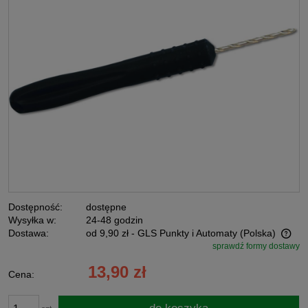
Dostępność:
dostępne
Wysyłka w:
24-48 godzin
Dostawa:
od 9,90 zł
- GLS Punkty i Automaty
(Polska)
sprawdź formy dostawy
Cena nie zawiera ewentualnych kosztów płatności
13,90 zł
Cena: