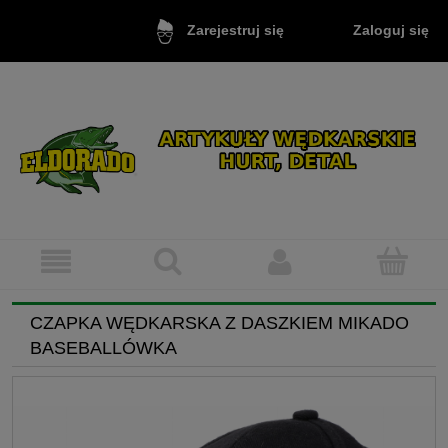
Zaloguj się
Zarejestruj się
CZAPKA WĘDKARSKA Z DASZKIEM MIKADO
BASEBALLÓWKA