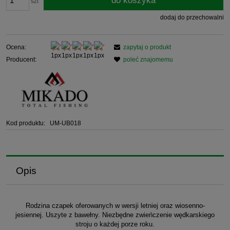
do koszyka
szt
dodaj do przechowalni
Ocena:
zapytaj o produkt
Producent:
poleć znajomemu
Kod produktu:
UM-UB018
Opis
Rodzina czapek oferowanych w wersji letniej oraz wiosenno-
jesiennej. Uszyte z bawełny. Niezbędne zwieńczenie wędkarskiego
stroju o każdej porze roku.