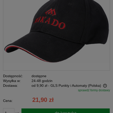
Dostępność:
dostępne
Wysyłka w:
24-48 godzin
Dostawa:
od 9,90 zł
- GLS Punkty i Automaty
(Polska)
sprawdź formy dostawy
Cena nie zawiera ewentualnych kosztów płatności
21,90 zł
Cena: