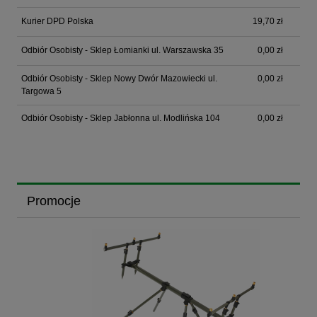
Kurier DPD Polska
19,70 zł
Odbiór Osobisty - Sklep Łomianki ul. Warszawska 35
0,00 zł
Odbiór Osobisty - Sklep Nowy Dwór Mazowiecki ul.
0,00 zł
Targowa 5
Odbiór Osobisty - Sklep Jabłonna ul. Modlińska 104
0,00 zł
Promocje