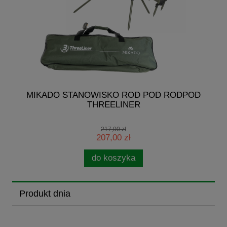
G
MIKADO STANOWISKO ROD POD RODPOD
THREELINER
217,00 zł
207,00 zł
do koszyka
Produkt dnia