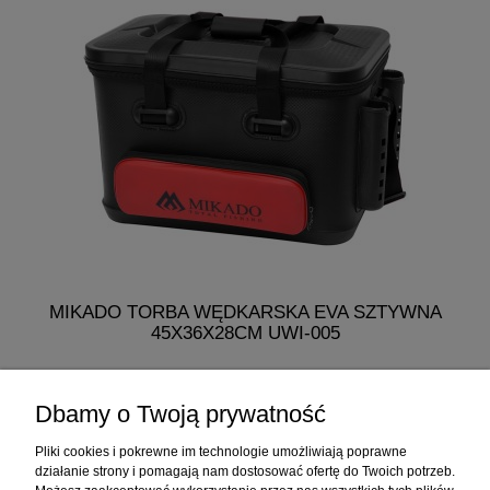
MIKADO TORBA WĘDKARSKA EVA SZTYWNA
45X36X28CM UWI-005
275,99 zł
Dbamy o Twoją prywatność
do koszyka
Pliki cookies i pokrewne im technologie umożliwiają poprawne
działanie strony i pomagają nam dostosować ofertę do Twoich potrzeb.