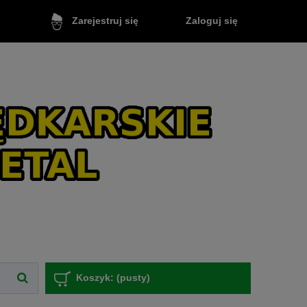
Zaloguj się
Zarejestruj się
Koszyk:
(pusty)