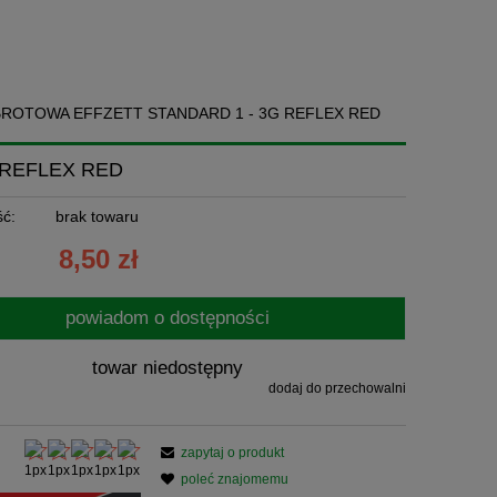
BROTOWA EFFZETT STANDARD 1 - 3G REFLEX RED
 REFLEX RED
ć:
brak towaru
8,50 zł
powiadom o dostępności
towar niedostępny
dodaj do przechowalni
zapytaj o produkt
poleć znajomemu