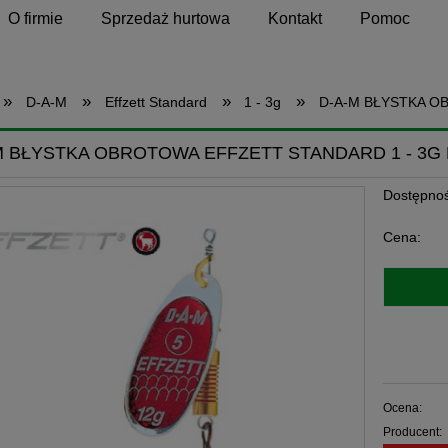
O firmie
Sprzedaż hurtowa
Kontakt
Pomoc
»
»
»
»
D-A-M
Effzett Standard
1 - 3g
D-A-M BŁYSTKA O
M BŁYSTKA OBROTOWA EFFZETT STANDARD 1 - 3G
Dostępnoś
Cena:
Ocena:
Producent: