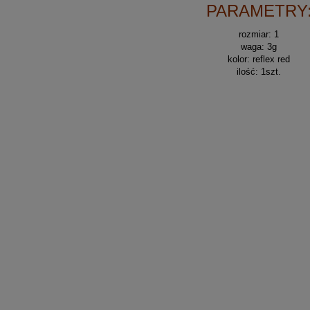
PARAMETRY
rozmiar: 1
waga: 3g
kolor: reflex red
ilość: 1szt.