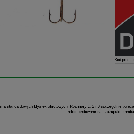
Kod produkt
eria standardowych błystek obrotowych. Rozmiary 1, 2 i 3 szczególnie polecan
rekomendowane na szczupaki, sandacz