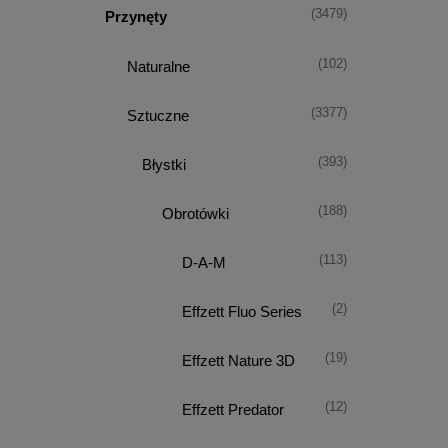
(3479)
Przynęty
(102)
Naturalne
(3377)
Sztuczne
(393)
Błystki
(188)
Obrotówki
(113)
D-A-M
(2)
Effzett Fluo Series
(19)
Effzett Nature 3D
(12)
Effzett Predator