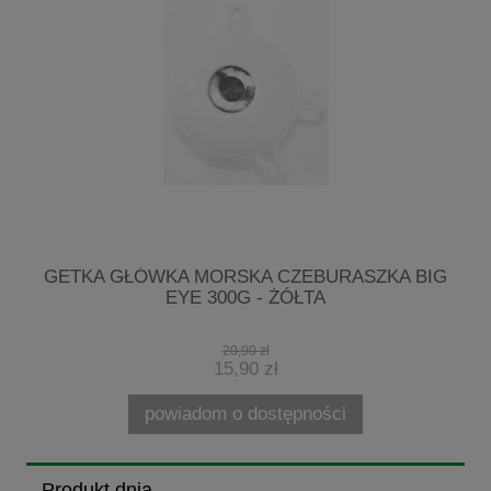
GETKA GŁÓWKA MORSKA CZEBURASZKA BIG
EYE 300G - ŻÓŁTA
20,90 zł
15,90 zł
powiadom o dostępności
Produkt dnia