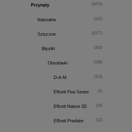
(3479)
Przynęty
(102)
Naturalne
(3377)
Sztuczne
(393)
Błystki
(188)
Obrotówki
(113)
D-A-M
(2)
Effzett Fluo Series
(19)
Effzett Nature 3D
(12)
Effzett Predator