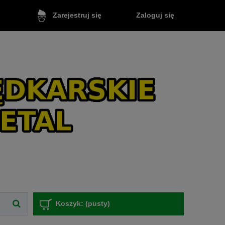
Zaloguj się
Zarejestruj się
Koszyk:
(pusty)