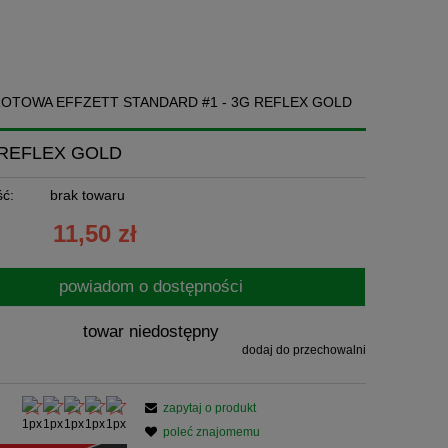
OTOWA EFFZETT STANDARD #1 - 3G REFLEX GOLD
 REFLEX GOLD
ć:
brak towaru
11,50 zł
powiadom o dostępności
towar niedostępny
dodaj do przechowalni
zapytaj o produkt
poleć znajomemu