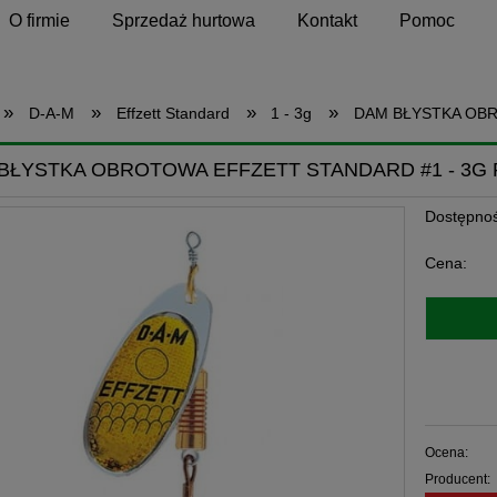
O firmie
Sprzedaż hurtowa
Kontakt
Pomoc
»
»
»
»
D-A-M
Effzett Standard
1 - 3g
DAM BŁYSTKA OBR
BŁYSTKA OBROTOWA EFFZETT STANDARD #1 - 3G
Dostępnoś
Cena:
Ocena:
Producent: