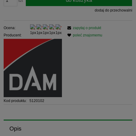
do koszyka
szt
dodaj do przechowalni
Ocena:
zapytaj o produkt
Producent:
poleć znajomemu
Kod produktu:
5120102
Opis