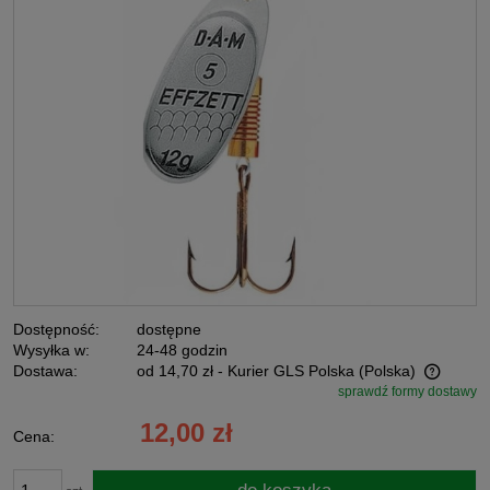
Dostępność:
dostępne
Wysyłka w:
24-48 godzin
Dostawa:
od 14,70 zł
- Kurier GLS Polska
(Polska)
sprawdź formy dostawy
Cena nie zawiera ewentualnych kosztów płatności
12,00 zł
Cena: