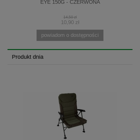
EYE 150G - CZERWONA
14,50 zł
10,90 zł
powiadom o dostępności
Produkt dnia