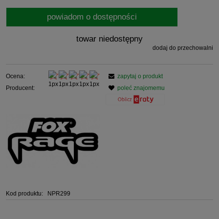
powiadom o dostępności
towar niedostępny
dodaj do przechowalni
Ocena:
zapytaj o produkt
Producent:
poleć znajomemu
Kod produktu:
NPR299