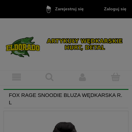
Zaloguj się
Zarejestruj się
FOX RAGE SNOODIE BLUZA WĘDKARSKA R.
L