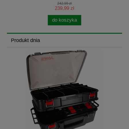
242,99 zł
239,99 zł
do koszyka
Produkt dnia