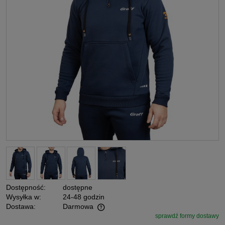
Dostępność:
dostępne
Wysyłka w:
24-48 godzin
Dostawa:
Darmowa
sprawdź formy dostawy
Cena nie zawiera ewentualnych kosztów płatności