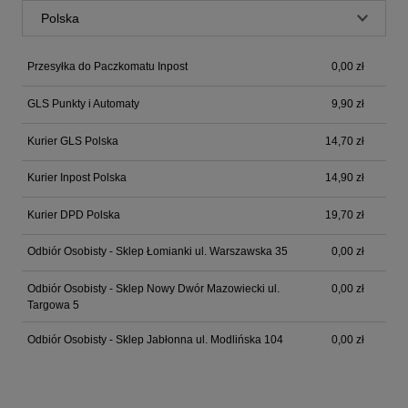
Przesyłka do Paczkomatu Inpost
0,00 zł
GLS Punkty i Automaty
9,90 zł
Kurier GLS Polska
14,70 zł
Kurier Inpost Polska
14,90 zł
Kurier DPD Polska
19,70 zł
Odbiór Osobisty - Sklep Łomianki ul. Warszawska 35
0,00 zł
Odbiór Osobisty - Sklep Nowy Dwór Mazowiecki ul.
0,00 zł
Targowa 5
Odbiór Osobisty - Sklep Jabłonna ul. Modlińska 104
0,00 zł