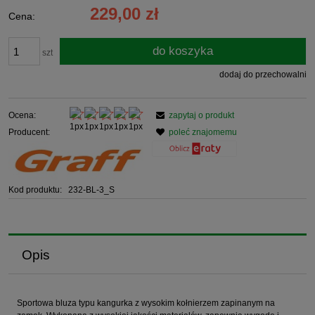
229,00 zł
Cena:
do koszyka
szt
dodaj do przechowalni
Ocena:
zapytaj o produkt
Producent:
poleć znajomemu
Kod produktu:
232-BL-3_S
Opis
Sportowa bluza typu kangurka z wysokim kołnierzem zapinanym na