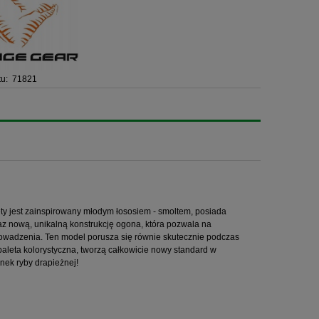
u:
71821
ty jest zainspirowany młodym łososiem - smoltem, posiada
az nową, unikalną konstrukcję ogona, która pozwala na
prowadzenia. Ten model porusza się równie skutecznie podczas
 paleta kolorystyczna, tworzą całkowicie nowy standard w
nek ryby drapieżnej!