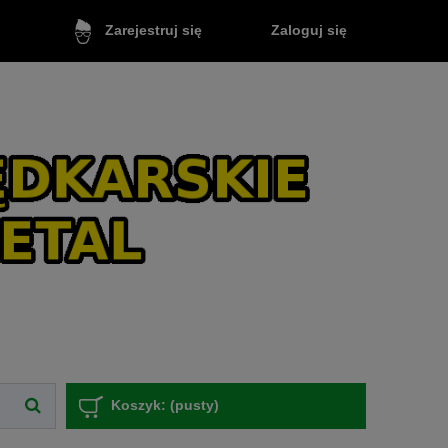
Zaloguj się
Zarejestruj się
Koszyk:
(pusty)