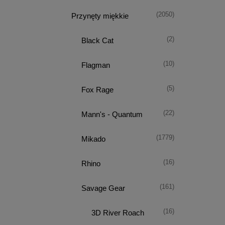
(2050)
Przynęty miękkie
(2)
Black Cat
(10)
Flagman
(5)
Fox Rage
(22)
Mann's - Quantum
(1779)
Mikado
(16)
Rhino
(161)
Savage Gear
(16)
3D River Roach