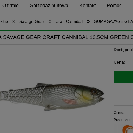
O firmie
Sprzedaż hurtowa
Kontakt
Pomoc
»
»
»
ękkie
Savage Gear
Craft Cannibal
GUMA SAVAGE GEA
 SAVAGE GEAR CRAFT CANNIBAL 12,5CM GREEN 
Dostępnoś
Cena:
Ocena:
Producent: