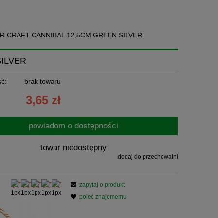
R CRAFT CANNIBAL 12,5CM GREEN SILVER
SILVER
ć:
brak towaru
3,65 zł
powiadom o dostępności
towar niedostępny
dodaj do przechowalni
zapytaj o produkt
poleć znajomemu