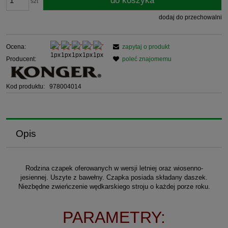
do koszyka
szt
dodaj do przechowalni
Ocena:
zapytaj o produkt
Producent:
poleć znajomemu
Kod produktu:
978004014
Opis
Rodzina czapek oferowanych w wersji letniej oraz wiosenno-
jesiennej. Uszyte z bawełny. Czapka posiada składany daszek.
Niezbędne zwieńczenie wędkarskiego stroju o każdej porze roku.
PARAMETRY: