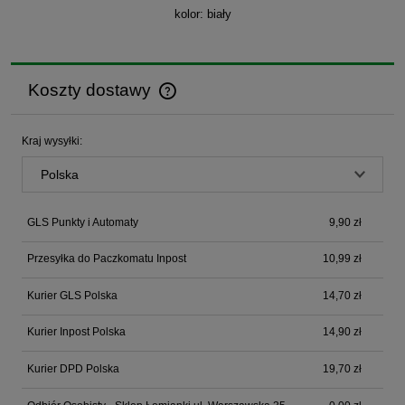
kolor: biały
Koszty dostawy
Cena nie zawiera ewentualnych kosztów płatności
Kraj wysyłki:
GLS Punkty i Automaty
9,90 zł
Przesyłka do Paczkomatu Inpost
10,99 zł
Kurier GLS Polska
14,70 zł
Kurier Inpost Polska
14,90 zł
Kurier DPD Polska
19,70 zł