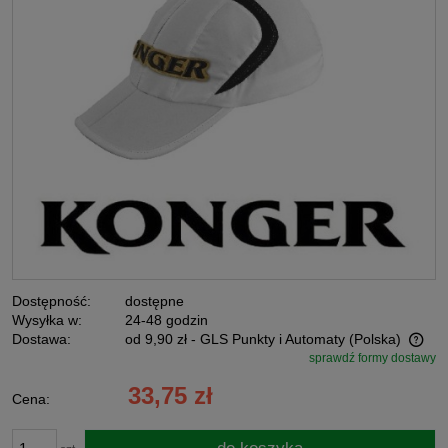
Dostępność:
dostępne
Wysyłka w:
24-48 godzin
Dostawa:
od 9,90 zł
- GLS Punkty i Automaty
(Polska)
sprawdź formy dostawy
Cena nie zawiera ewentualnych kosztów płatności
33,75 zł
Cena: