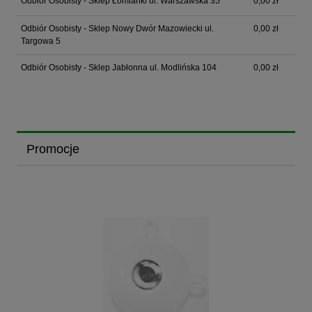
Odbiór Osobisty - Sklep Łomianki ul. Warszawska 35
0,00 zł
Odbiór Osobisty - Sklep Nowy Dwór Mazowiecki ul.
0,00 zł
Targowa 5
Odbiór Osobisty - Sklep Jabłonna ul. Modlińska 104
0,00 zł
Promocje