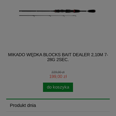
G
MIKADO WĘDKA BLOCKS BAIT DEALER 2,10M 7-
28G 2SEC.
229,00 zł
199,00 zł
do koszyka
Produkt dnia