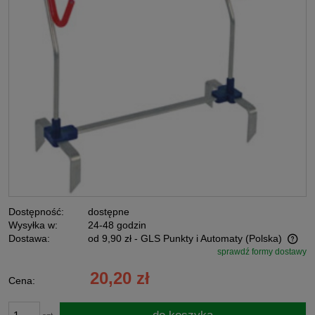
Dostępność:
dostępne
Wysyłka w:
24-48 godzin
Dostawa:
od 9,90 zł
- GLS Punkty i Automaty
(Polska)
sprawdź formy dostawy
Cena nie zawiera ewentualnych kosztów płatności
20,20 zł
Cena: