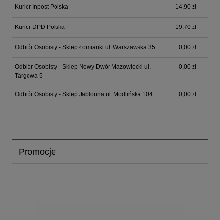
Kurier Inpost Polska
14,90 zł
Kurier DPD Polska
19,70 zł
Odbiór Osobisty - Sklep Łomianki ul. Warszawska 35
0,00 zł
Odbiór Osobisty - Sklep Nowy Dwór Mazowiecki ul.
0,00 zł
Targowa 5
Odbiór Osobisty - Sklep Jabłonna ul. Modlińska 104
0,00 zł
Promocje