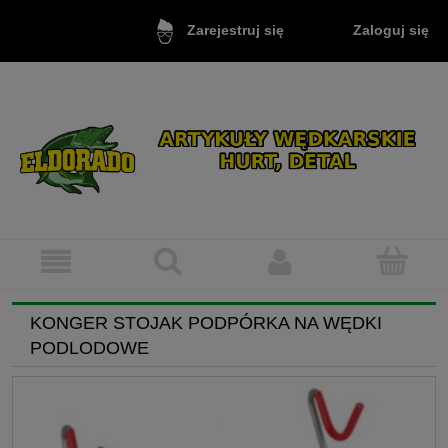
Zaloguj się
Zarejestruj się
KONGER STOJAK PODPÓRKA NA WĘDKI
PODLODOWE