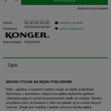
do koszyka
szt
dodaj do przechowalni
Ocena:
zapytaj o produkt
Producent:
poleć znajomemu
Kod produktu:
700014018
Opis
MIKADO STOJAK NA WĘDKI PODLODOWE
Mały i zgrabny a zarazem solidny stojak na wędki podlodowe.
Wykonany z aluminium, miejsce na wędkę wyłożone igielitem
zabezpieczającym przed przymarzaniem wędki do stojaka. Bardzo
przydatna rzecz do łowienia z lodu na spławik np w czasie dużych
mrozów. Stojak jest stabilny i pewnie utrzyma każdą wędkę