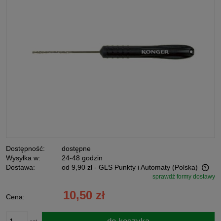
Dostępność:
dostępne
Wysyłka w:
24-48 godzin
Dostawa:
od 9,90 zł
- GLS Punkty i Automaty
(Polska)
sprawdź formy dostawy
Cena nie zawiera ewentualnych kosztów płatności
10,50 zł
Cena: