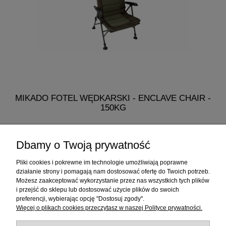
MIKADO FOTEL WĘDKARSKI - ENCLAVE CHAIR -
150KG
318,90 zł
Dbamy o Twoją prywatność
do koszyka
Pliki cookies i pokrewne im technologie umożliwiają poprawne
działanie strony i pomagają nam dostosować ofertę do Twoich potrzeb.
Możesz zaakceptować wykorzystanie przez nas wszystkich tych plików
i przejść do sklepu lub dostosować użycie plików do swoich
Informacje
preferencji, wybierając opcję "Dostosuj zgody".
Więcej o plikach cookies przeczytasz w naszej Polityce prywatności.
Sklep internetowy