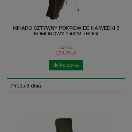
I
MIKADO SZTYWNY POKROWIEC NA WĘDKI 3
KOMOROWY 150CM +NOGI
242,99 zł
239,99 zł
do koszyka
Produkt dnia