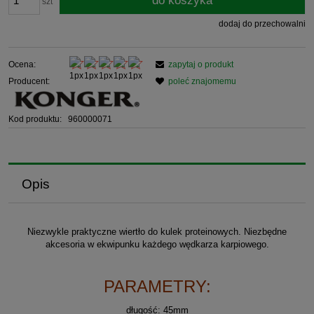
do koszyka
szt
dodaj do przechowalni
Ocena:
zapytaj o produkt
Producent:
poleć znajomemu
Kod produktu:
960000071
Opis
Niezwykle praktyczne wiertło do kulek proteinowych. Niezbędne
akcesoria w ekwipunku każdego wędkarza karpiowego.
PARAMETRY:
długość: 45mm