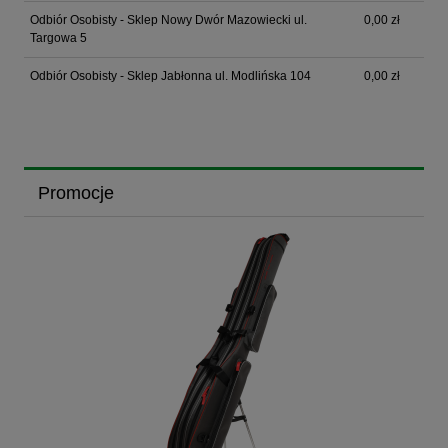
Odbiór Osobisty - Sklep Nowy Dwór Mazowiecki ul.
0,00 zł
Targowa 5
Odbiór Osobisty - Sklep Jabłonna ul. Modlińska 104
0,00 zł
Promocje