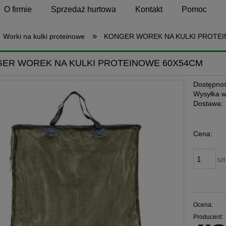
O firmie
Sprzedaż hurtowa
Kontakt
Pomoc
»
Worki na kulki proteinowe
KONGER WOREK NA KULKI PROTE
ER WOREK NA KULKI PROTEINOWE 60X54CM
Dostępnoś
Wysyłka w
Dostawa:
Cena:
szt
Ocena:
Producent: