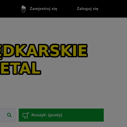
Zaloguj się
Zarejestruj się
Koszyk:
(pusty)