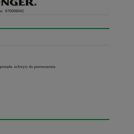
u:
970006042
posiada uchwyty do przenoszenia.