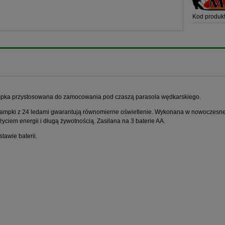
Kod produkt
mpka przystosowana do zamocowania pod czaszą parasola wędkarskiego.
ampki z 24 ledami gwarantują równomierne oświetlenie. Wykonana w nowoczesnej 
yciem energii i długą żywotnością. Zasilana na 3 baterie AA.
tawie baterii.