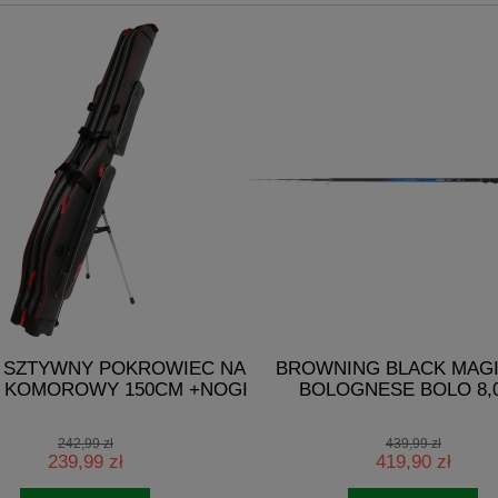
 SZTYWNY POKROWIEC NA
BROWNING BLACK MAGI
3 KOMOROWY 150CM +NOGI
BOLOGNESE BOLO 8,
242,99 zł
439,99 zł
239,99 zł
419,90 zł