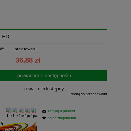
LED
ć:
brak towaru
36,88 zł
powiadom o dostępności
towar niedostępny
dodaj do przechowalni
zapytaj o produkt
poleć znajomemu