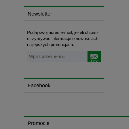
Newsletter
Podaj swój adres e-mail, jeżeli chcesz
otrzymywać informacje o nowościach i
najlepszych promocjach.
Facebook
Promocje