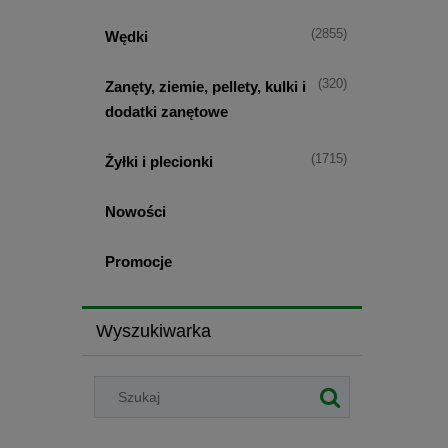
(2855)
Wędki
(320)
Zanęty, ziemie, pellety, kulki i
dodatki zanętowe
(1715)
Żyłki i plecionki
Nowości
Promocje
Wyszukiwarka