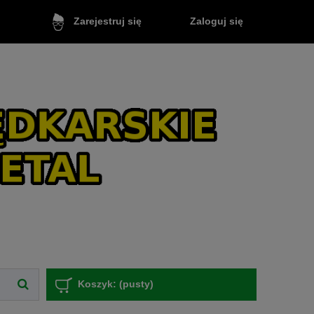
Zaloguj się
Zarejestruj się
Koszyk:
(pusty)