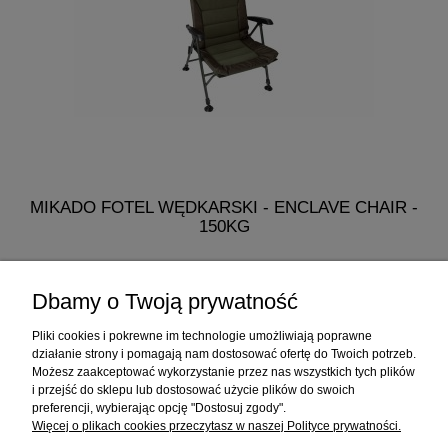
MIKADO FOTEL WĘDKARSKI - ENCLAVE CHAIR -
150KG
318,90 zł
Dbamy o Twoją prywatność
do koszyka
Pliki cookies i pokrewne im technologie umożliwiają poprawne
działanie strony i pomagają nam dostosować ofertę do Twoich potrzeb.
Możesz zaakceptować wykorzystanie przez nas wszystkich tych plików
i przejść do sklepu lub dostosować użycie plików do swoich
Informacje
preferencji, wybierając opcję "Dostosuj zgody".
Więcej o plikach cookies przeczytasz w naszej Polityce prywatności.