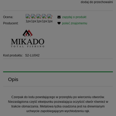
dodaj do przechowalni
Ocena:
zapytaj o produkt
Producent:
poleć znajomemu
Kod produktu:
S2-LU042
Opis
Czerpak do lodu powstającego w przeręblu po wierceniu otworów.
Niezastąpiona część ekwipunku pozwalająca oczyścić otwór również w
trakcie obmarzania. Metalowa łyżka osadzona jest na drewnianym
uchwycie zapobiegającym wychłodzeniu rąk.