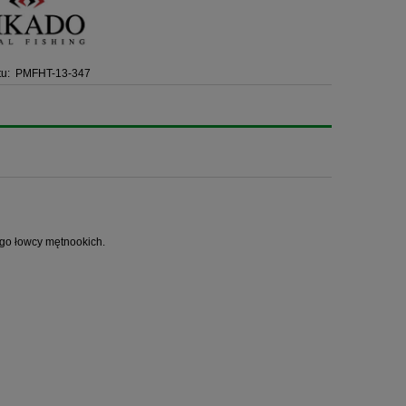
u:
PMFHT-13-347
ego łowcy mętnookich.