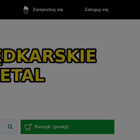
Zaloguj się
Zarejestruj się
Koszyk:
(pusty)