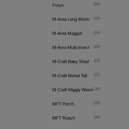
(80)
Furyo
(16)
M-Area Long Worm
(16)
M-Area Maggot
(18)
M-Area Multi Insect
(12)
M-Craft Baby Shad
(27)
M-Craft Mortal Tail
(36)
M-Craft Wiggly Worm
(29)
MFT Perch
(44)
MFT Roach