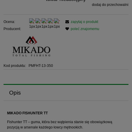
dodaj do przechowalni
Ocena:
zapytaj o produkt
Producent:
poleć znajomemu
Kod produktu:
PMFHT-13-350
Opis
MIKADO FISHUNTER TT
Fishunter TT – guma, która bez wątpienia stanie się obowiązkową
pozycją w arsenale każdego łowcy mętnookich.