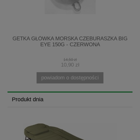
7-
GETKA GŁÓWKA MORSKA CZEBURASZKA BIG
EYE 150G - CZERWONA
14,50 zł
10,90 zł
powiadom o dostępności
Produkt dnia