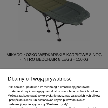
MIKADO ŁÓŻKO WĘDKARSKIE KARPIOWE 8 NÓG
- INTRO BEDCHAIR 8 LEGS - 150KG
482,50 zł
Dbamy o Twoją prywatność
do koszyka
Pliki cookies i pokrewne im technologie umożliwiają poprawne
działanie strony i pomagają nam dostosować ofertę do Twoich potrzeb.
Możesz zaakceptować wykorzystanie przez nas wszystkich tych plików
i przejść do sklepu lub dostosować użycie plików do swoich
Informacje
preferencji, wybierając opcję "Dostosuj zgody".