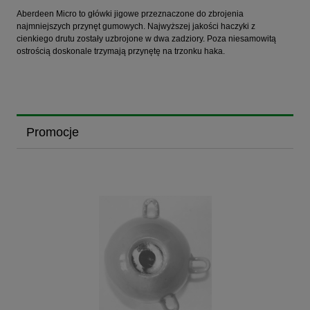
Aberdeen Micro to główki jigowe przeznaczone do zbrojenia
najmniejszych przynęt gumowych. Najwyższej jakości haczyki z
cienkiego drutu zostały uzbrojone w dwa zadziory. Poza niesamowitą
ostrością doskonale trzymają przynętę na trzonku haka.
Promocje