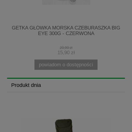
7-
GETKA GŁÓWKA MORSKA CZEBURASZKA BIG
EYE 300G - CZERWONA
20,90 zł
15,90 zł
powiadom o dostępności
Produkt dnia