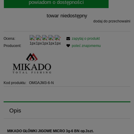
powiadom o dostępności
towar niedostępny
dodaj do przechowalni
Ocena:
zapytaj o produkt
Producent:
poleć znajomemu
Kod produktu:
OMGAJM3-6-N
Opis
MIKADO GŁÓWKI JIGOWE MICRO 3g-6 BN op.3szt.