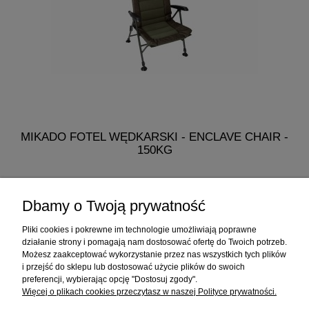
MIKADO FOTEL WĘDKARSKI - ENCLAVE CHAIR -
150KG
318,90 zł
Dbamy o Twoją prywatność
do koszyka
Pliki cookies i pokrewne im technologie umożliwiają poprawne
działanie strony i pomagają nam dostosować ofertę do Twoich potrzeb.
Możesz zaakceptować wykorzystanie przez nas wszystkich tych plików
i przejść do sklepu lub dostosować użycie plików do swoich
Informacje
preferencji, wybierając opcję "Dostosuj zgody".
Więcej o plikach cookies przeczytasz w naszej Polityce prywatności.
Sklep internetowy