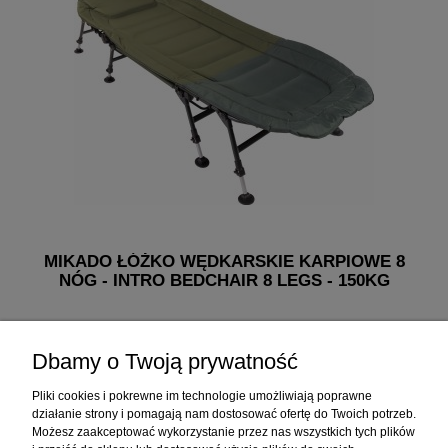
MIKADO ŁÓŻKO WĘDKARSKIE KARPIOWE 8
NÓG - INTRO BEDCHAIR 8 LEGS - 150KG
482,50 zł
Dbamy o Twoją prywatność
do koszyka
Pliki cookies i pokrewne im technologie umożliwiają poprawne
działanie strony i pomagają nam dostosować ofertę do Twoich potrzeb.
Możesz zaakceptować wykorzystanie przez nas wszystkich tych plików