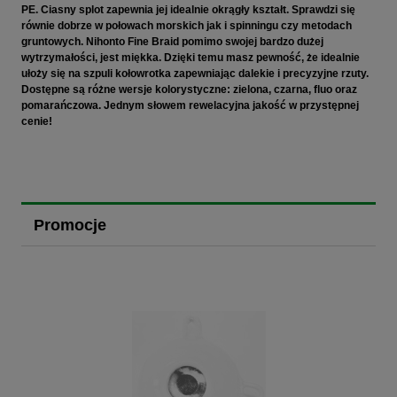
PE. Ciasny splot zapewnia jej idealnie okrągły kształt. Sprawdzi się
równie dobrze w połowach morskich jak i spinningu czy metodach
gruntowych. Nihonto Fine Braid pomimo swojej bardzo dużej
wytrzymałości, jest miękka. Dzięki temu masz pewność, że idealnie
ułoży się na szpuli kołowrotka zapewniając dalekie i precyzyjne rzuty.
Dostępne są różne wersje kolorystyczne: zielona, czarna, fluo oraz
pomarańczowa. Jednym słowem rewelacyjna jakość w przystępnej
cenie!
Promocje