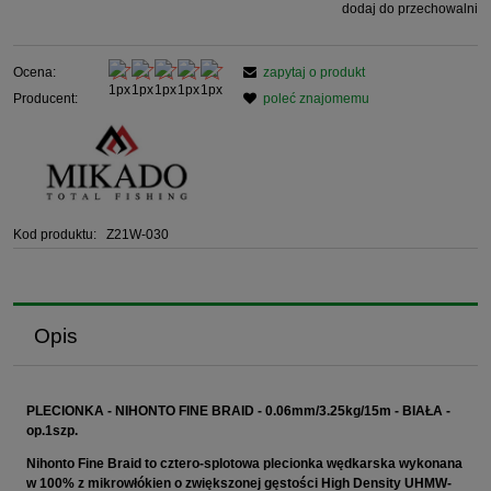
dodaj do przechowalni
Ocena:
zapytaj o produkt
Producent:
poleć znajomemu
Kod produktu:
Z21W-030
Opis
PLECIONKA - NIHONTO FINE BRAID - 0.06mm/3.25kg/15m - BIAŁA -
op.1szp.
Nihonto Fine Braid to cztero-splotowa plecionka wędkarska wykonana
w 100% z mikrowłókien o zwiększonej gęstości High Density UHMW-