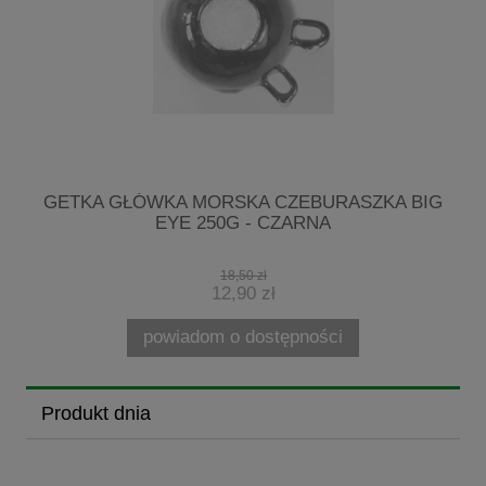
3
GETKA GŁÓWKA MORSKA CZEBURASZKA BIG
EYE 250G - CZARNA
18,50 zł
12,90 zł
powiadom o dostępności
Produkt dnia