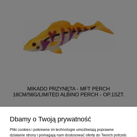
MIKADO PRZYNĘTA - MFT PERCH
16CM/56G/LIMITED ALBINO PERCH - OP.1SZT.
19,99 zł
Dbamy o Twoją prywatność
do koszyka
Pliki cookies i pokrewne im technologie umożliwiają poprawne
działanie strony i pomagają nam dostosować ofertę do Twoich potrzeb.