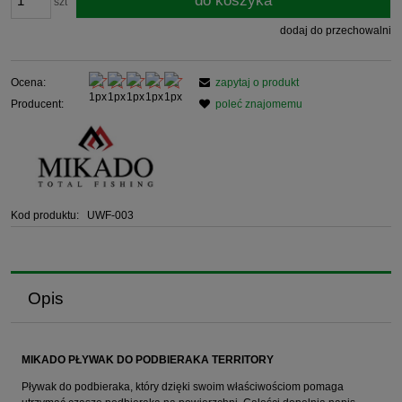
do koszyka
szt
dodaj do przechowalni
Ocena:
zapytaj o produkt
Producent:
poleć znajomemu
Kod produktu:
UWF-003
Opis
MIKADO PŁYWAK DO PODBIERAKA TERRITORY
Pływak do podbieraka, który dzięki swoim właściwościom pomaga