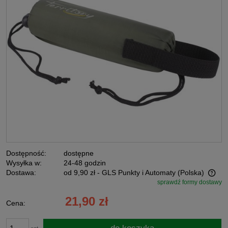
Dostępność:
dostępne
Wysyłka w:
24-48 godzin
Dostawa:
od 9,90 zł
- GLS Punkty i Automaty
(Polska)
sprawdź formy dostawy
Cena nie zawiera ewentualnych kosztów płatności
21,90 zł
Cena: