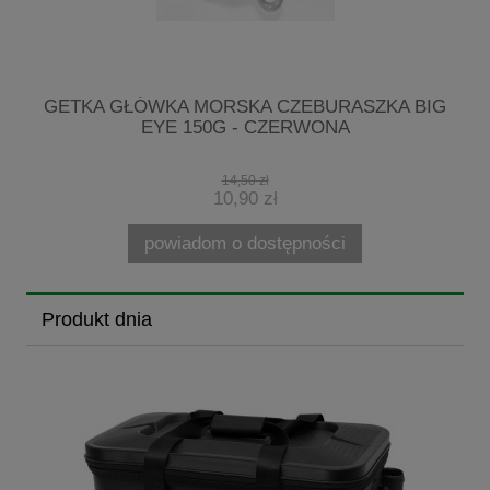
3
GETKA GŁÓWKA MORSKA CZEBURASZKA BIG
EYE 150G - CZERWONA
14,50 zł
10,90 zł
powiadom o dostępności
Produkt dnia