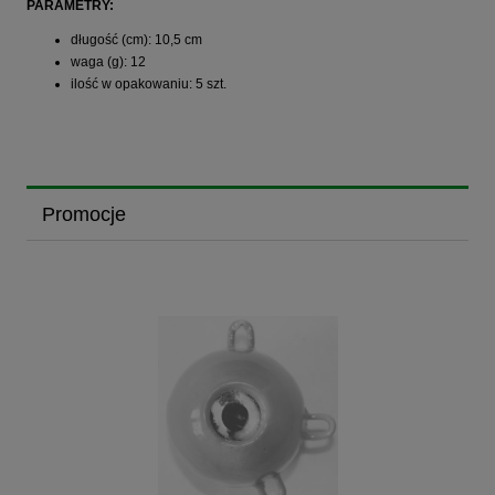
PARAMETRY:
długość (cm): 10,5 cm
waga (g): 12
ilość w opakowaniu: 5 szt.
Promocje