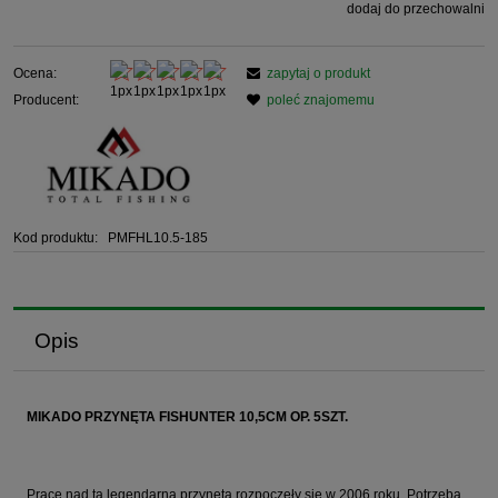
dodaj do przechowalni
Ocena:
zapytaj o produkt
Producent:
poleć znajomemu
Kod produktu:
PMFHL10.5-185
Opis
MIKADO PRZYNĘTA FISHUNTER 10,5CM OP. 5SZT.
Prace nad tą legendarną przynętą rozpoczęły się w 2006 roku. Potrzeba