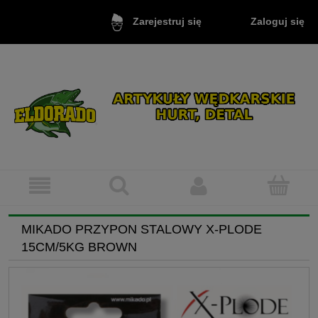
Zaloguj się
Zarejestruj się
MIKADO PRZYPON STALOWY X-PLODE
15CM/5KG BROWN