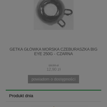
3
GETKA GŁÓWKA MORSKA CZEBURASZKA BIG
EYE 250G - CZARNA
18,50 zł
12,90 zł
powiadom o dostępności
Produkt dnia