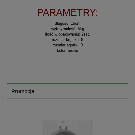
PARAMETRY:
długość: 15cm
wytrzymałość: 5kg
ilość w opakowaniu: 2szt.
rozmiar krętlika: 8
rozmiar agrafki: 0
kolor: brown
Promocje