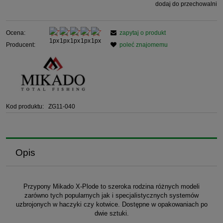
dodaj do przechowalni
Ocena:
zapytaj o produkt
Producent:
poleć znajomemu
Kod produktu:
ZG11-040
Opis
Przypony Mikado X-Plode to szeroka rodzina różnych modeli
zarówno tych popularnych jak i specjalistycznych systemów
uzbrojonych w haczyki czy kotwice. Dostępne w opakowaniach po
dwie sztuki.