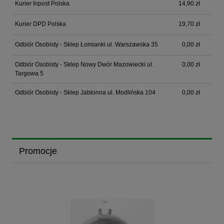
Kurier Inpost Polska
14,90 zł
Kurier DPD Polska
19,70 zł
Odbiór Osobisty - Sklep Łomianki ul. Warszawska 35
0,00 zł
Odbiór Osobisty - Sklep Nowy Dwór Mazowiecki ul.
0,00 zł
Targowa 5
Odbiór Osobisty - Sklep Jabłonna ul. Modlińska 104
0,00 zł
Promocje