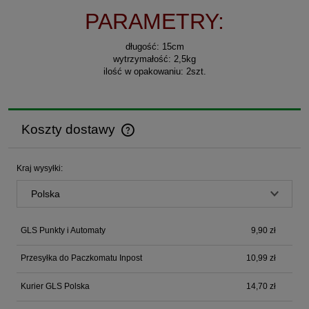
PARAMETRY:
długość: 15cm
wytrzymałość: 2,5kg
ilość w opakowaniu: 2szt.
Koszty dostawy
Cena nie zawiera ewentualnych kosztów płatności
Kraj wysyłki:
GLS Punkty i Automaty
9,90 zł
Przesyłka do Paczkomatu Inpost
10,99 zł
Kurier GLS Polska
14,70 zł