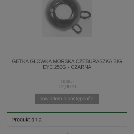
R
GETKA GŁÓWKA MORSKA CZEBURASZKA BIG
EYE 250G - CZARNA
18,50 zł
12,90 zł
powiadom o dostępności
Produkt dnia