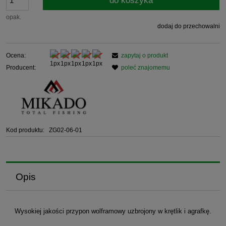
do koszyka
opak.
dodaj do przechowalni
Ocena:
zapytaj o produkt
Producent:
poleć znajomemu
Kod produktu:
ZG02-06-01
Opis
Wysokiej jakości przypon wolframowy uzbrojony w krętlik i agrafkę.