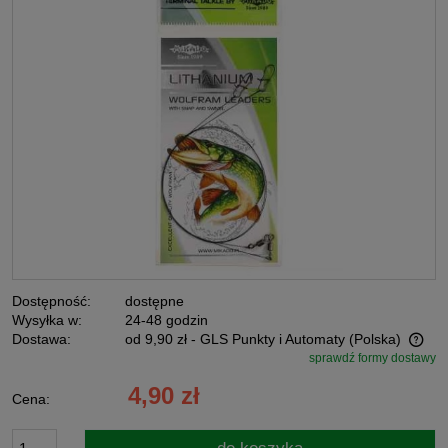
Dostępność:
dostępne
Wysyłka w:
24-48 godzin
Dostawa:
od 9,90 zł
- GLS Punkty i Automaty
(Polska)
sprawdź formy dostawy
Cena nie zawiera ewentualnych kosztów płatności
4,90 zł
Cena: