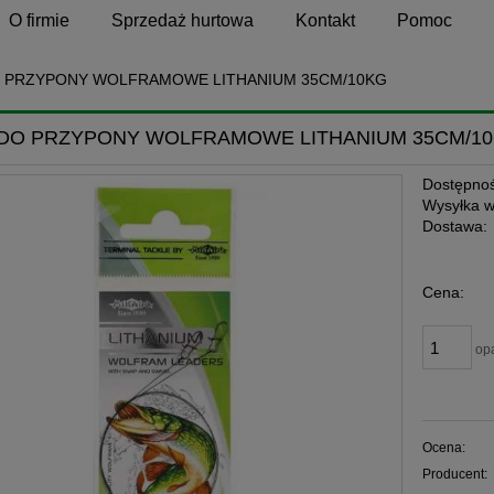
O firmie
Sprzedaż hurtowa
Kontakt
Pomoc
 PRZYPONY WOLFRAMOWE LITHANIUM 35CM/10KG
DO PRZYPONY WOLFRAMOWE LITHANIUM 35CM/1
Dostępnoś
Wysyłka w
Dostawa:
Cena:
op
Ocena:
Producent: