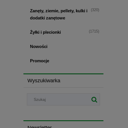
(320)
Zanęty, ziemie, pellety, kulki i
dodatki zanętowe
(1715)
Żyłki i plecionki
Nowości
Promocje
Wyszukiwarka
Newsletter