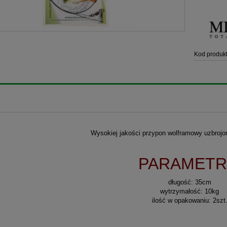
Kod produkt
Wysokiej jakości przypon wolframowy uzbrojony
PARAMETR
długość: 35cm
wytrzymałość: 10kg
ilość w opakowaniu: 2szt