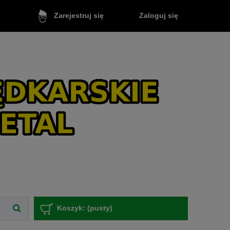
Zaloguj się
Zarejestruj się
Koszyk:
(pusty)