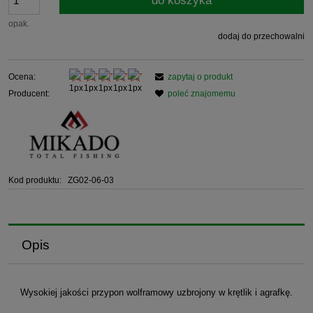
do koszyka
opak.
dodaj do przechowalni
Ocena:
zapytaj o produkt
Producent:
poleć znajomemu
Kod produktu:
ZG02-06-03
Opis
Wysokiej jakości przypon wolframowy uzbrojony w krętlik i agrafkę.