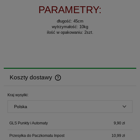
PARAMETRY:
długość: 45cm
wytrzymałość: 10kg
ilość w opakowaniu: 2szt.
Koszty dostawy
Cena nie zawiera ewentualnych kosztów płatności
Kraj wysyłki:
GLS Punkty i Automaty
9,90 zł
Przesyłka do Paczkomatu Inpost
10,99 zł