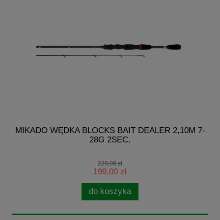
E
MIKADO WĘDKA BLOCKS BAIT DEALER 2,10M 7-
28G 2SEC.
229,00 zł
199,00 zł
do koszyka