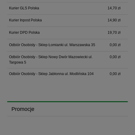
Kurier GLS Polska
14,70 zł
Kurier Inpost Polska
14,90 zł
Kurier DPD Polska
19,70 zł
Odbiór Osobisty - Sklep Łomianki ul. Warszawska 35
0,00 zł
Odbiór Osobisty - Sklep Nowy Dwór Mazowiecki ul.
0,00 zł
Targowa 5
Odbiór Osobisty - Sklep Jabłonna ul. Modlińska 104
0,00 zł
Promocje