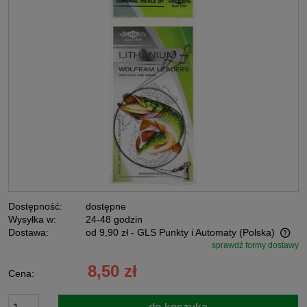
Dostępność:
dostępne
Wysyłka w:
24-48 godzin
Dostawa:
od 9,90 zł
- GLS Punkty i Automaty
(Polska)
sprawdź formy dostawy
Cena nie zawiera ewentualnych kosztów płatności
8,50 zł
Cena: