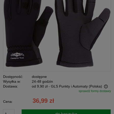
Dostępność:
dostępne
Wysyłka w:
24-48 godzin
Dostawa:
od 9,90 zł
- GLS Punkty i Automaty
(Polska)
sprawdź formy dostawy
Cena nie zawiera ewentualnych kosztów płatności
36,99 zł
Cena: