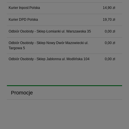
Kurier Inpost Polska
14,90 zł
Kurier DPD Polska
19,70 zł
Odbiór Osobisty - Sklep Łomianki ul. Warszawska 35
0,00 zł
Odbiór Osobisty - Sklep Nowy Dwór Mazowiecki ul.
0,00 zł
Targowa 5
Odbiór Osobisty - Sklep Jabłonna ul. Modlińska 104
0,00 zł
Promocje