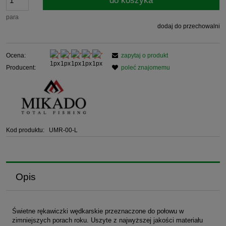
do koszyka
para
dodaj do przechowalni
Ocena:
zapytaj o produkt
Producent:
poleć znajomemu
Kod produktu:
UMR-00-L
Opis
Świetne rękawiczki wędkarskie przeznaczone do połowu w
zimniejszych porach roku. Uszyte z najwyższej jakości materiału