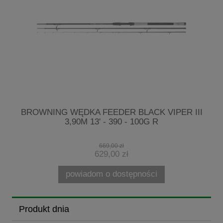
R
BROWNING WĘDKA FEEDER BLACK VIPER III
3,90M 13' - 390 - 100G R
669,00 zł
629,00 zł
powiadom o dostępności
Produkt dnia