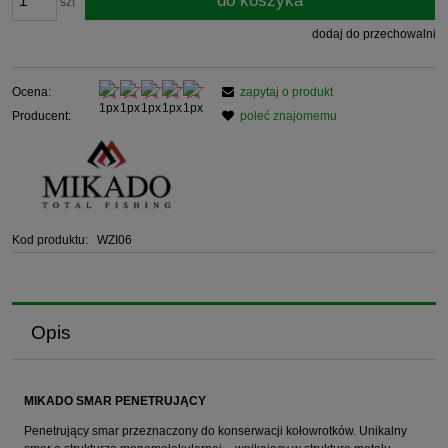
do koszyka
szt
dodaj do przechowalni
Ocena:
zapytaj o produkt
Producent:
poleć znajomemu
Kod produktu:
WZI06
Opis
MIKADO SMAR PENETRUJĄCY
Penetrujący smar przeznaczony do konserwacji kołowrotków. Unikalny