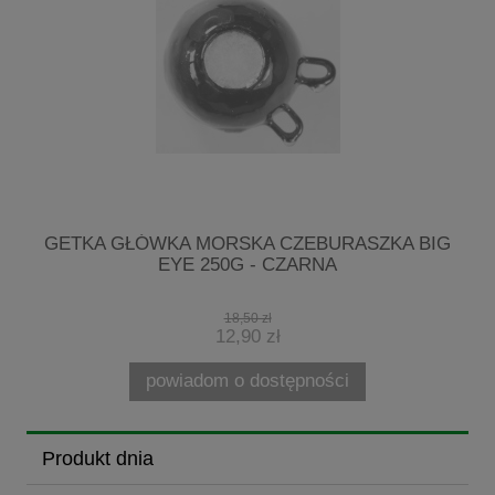
R
GETKA GŁÓWKA MORSKA CZEBURASZKA BIG
EYE 250G - CZARNA
18,50 zł
12,90 zł
powiadom o dostępności
Produkt dnia