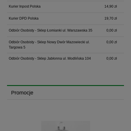
Kurier Inpost Polska
14,90 zł
Kurier DPD Polska
19,70 zł
Odbiór Osobisty - Sklep Łomianki ul. Warszawska 35
0,00 zł
Odbiór Osobisty - Sklep Nowy Dwór Mazowiecki ul.
0,00 zł
Targowa 5
Odbiór Osobisty - Sklep Jabłonna ul. Modlińska 104
0,00 zł
Promocje