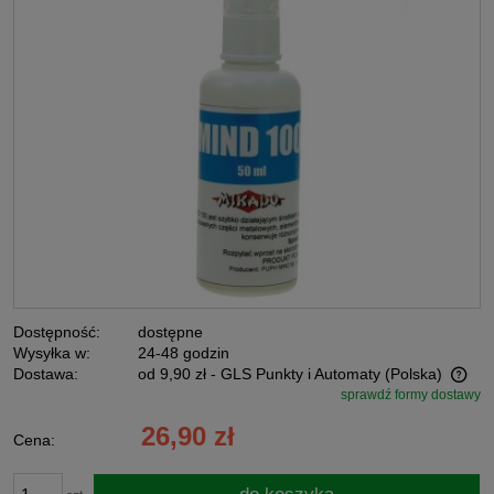
Dostępność:
dostępne
Wysyłka w:
24-48 godzin
Dostawa:
od 9,90 zł
- GLS Punkty i Automaty
(Polska)
sprawdź formy dostawy
Cena nie zawiera ewentualnych kosztów płatności
26,90 zł
Cena: