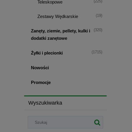
(225)
Teleskopowe
(19)
Zestawy Wędkarskie
(320)
Zanęty, ziemie, pellety, kulki i
dodatki zanętowe
(1715)
Żyłki i plecionki
Nowości
Promocje
Wyszukiwarka