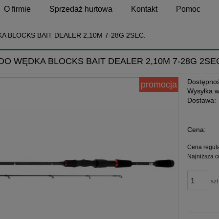
O firmie
Sprzedaż hurtowa
Kontakt
Pomoc
A BLOCKS BAIT DEALER 2,10M 7-28G 2SEC.
DO WĘDKA BLOCKS BAIT DEALER 2,10M 7-28G 2SE
Dostępnoś
promocja
Wysyłka w
Dostawa:
Cena:
Cena regul
Najniższa c
szt