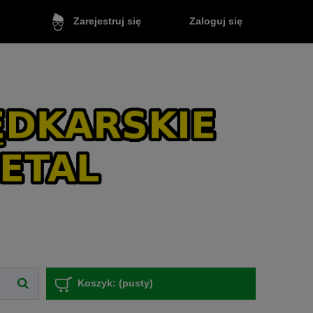
Zaloguj się
Zarejestruj się
Koszyk:
(pusty)