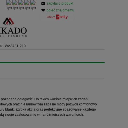
zapytaj o produkt
poleć znajomemu
u:
WAA731-210
 pożądaną odległość. Do takich właśnie miejskich zadań
rzutowych oraz niesamowitym zapasie mocy pozwoli komfortowo
zuły blank, szybka akcja oraz perfekcyjne spasowanie każdego
jdą swoje zastosowanie w najróżniejszych warunkach.