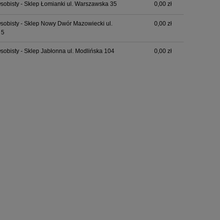
sobisty - Sklep Łomianki ul. Warszawska 35
0,00 zł
sobisty - Sklep Nowy Dwór Mazowiecki ul.
0,00 zł
 5
sobisty - Sklep Jabłonna ul. Modlińska 104
0,00 zł