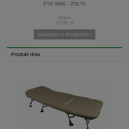
EYE 300G - ŻÓŁTA
20,90 zł
15,90 zł
powiadom o dostępności
Produkt dnia