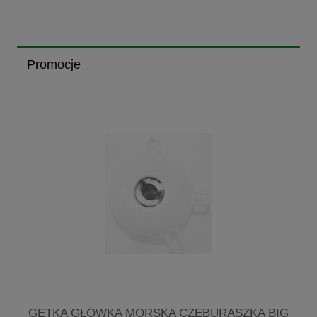
Promocje
GETKA GŁÓWKA MORSKA CZEBURASZKA BIG
M