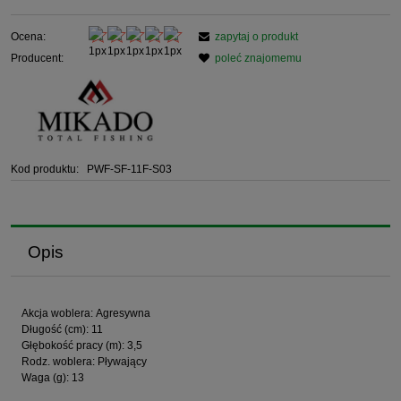
Ocena:
zapytaj o produkt
Producent:
poleć znajomemu
Kod produktu:
PWF-SF-11F-S03
Opis
Akcja woblera: Agresywna
Długość (cm): 11
Głębokość pracy (m): 3,5
Rodz. woblera: Pływający
Waga (g): 13