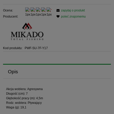
Ocena:
zapytaj o produkt
Producent:
poleć znajomemu
Kod produktu:
PWF-SU-7F-Y17
Opis
Akcja woblera: Agresywna
Długość (cm): 7
Głębokość pracy (m): 4,5m
Rodz. woblera: Pływający
Waga (g): 19,1