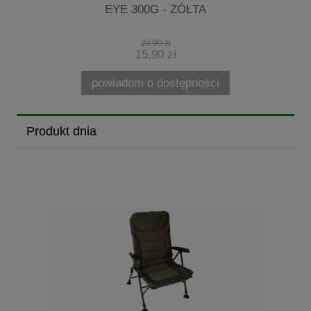
EYE 300G - ŻÓŁTA
20,90 zł
15,90 zł
powiadom o dostępności
Produkt dnia