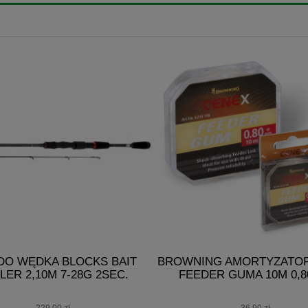
DO WĘDKA BLOCKS BAIT
BROWNING AMORTYZATO
LER 2,10M 7-28G 2SEC.
FEEDER GUMA 10M 0,