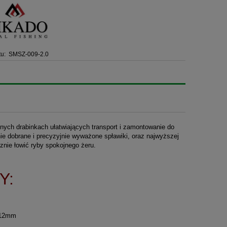
u:
SMSZ-009-2.0
nych drabinkach ułatwiających transport i zamontowanie do
nie dobrane i precyzyjnie wyważone spławiki, oraz najwyższej
nie łowić ryby spokojnego żeru.
Y:
0,12mm