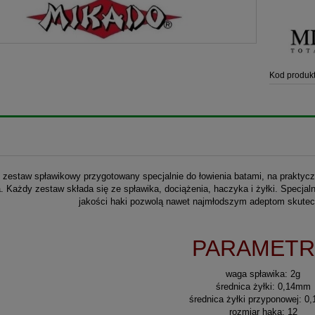
Kod produkt
zestaw spławikowy przygotowany specjalnie do łowienia batami, na praktycz
. Każdy zestaw składa się ze spławika, dociążenia, haczyka i żyłki. Specjal
jakości haki pozwolą nawet najmłodszym adeptom skutecz
PARAMETR
waga spławika: 2g
średnica żyłki: 0,14mm
średnica żyłki przyponowej: 
rozmiar haka: 12