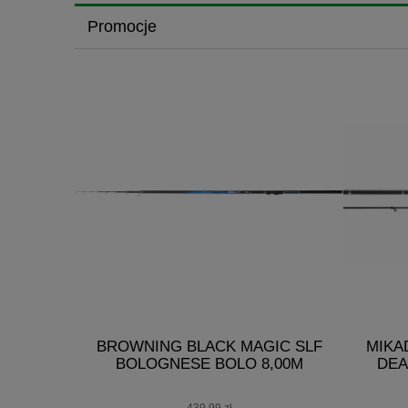
Promocje
RSKA
BROWNING BLACK MAGIC SLF
MIKA
 150G -
BOLOGNESE BOLO 8,00M
DEA