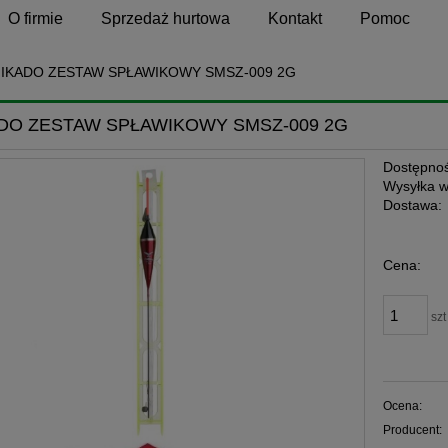
O firmie
Sprzedaż hurtowa
Kontakt
Pomoc
IKADO ZESTAW SPŁAWIKOWY SMSZ-009 2G
DO ZESTAW SPŁAWIKOWY SMSZ-009 2G
Dostępnoś
Wysyłka w
Dostawa:
Cena:
szt
Ocena:
Producent: