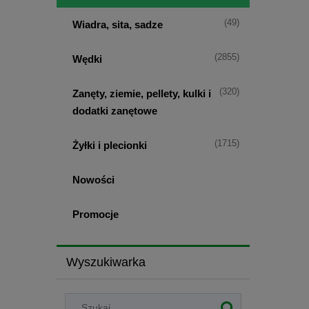
(49)
Wiadra, sita, sadze
(2855)
Wędki
(320)
Zanęty, ziemie, pellety, kulki i
dodatki zanętowe
(1715)
Żyłki i plecionki
Nowości
Promocje
Wyszukiwarka