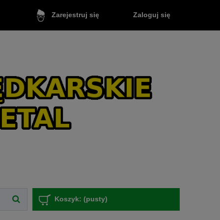
Zaloguj się
Zarejestruj się
Koszyk:
(pusty)