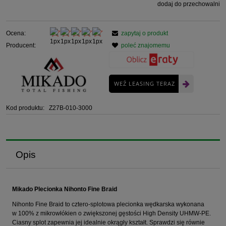
dodaj do przechowalni
Ocena:
zapytaj o produkt
Producent:
poleć znajomemu
WEŹ LEASING TERAZ
Kod produktu:
Z27B-010-3000
Opis
Mikado Plecionka Nihonto Fine Braid
Nihonto Fine Braid to cztero-splotowa plecionka wędkarska wykonana
w 100% z mikrowłókien o zwiększonej gęstości High Density UHMW-PE.
Ciasny splot zapewnia jej idealnie okrągły kształt. Sprawdzi się równie