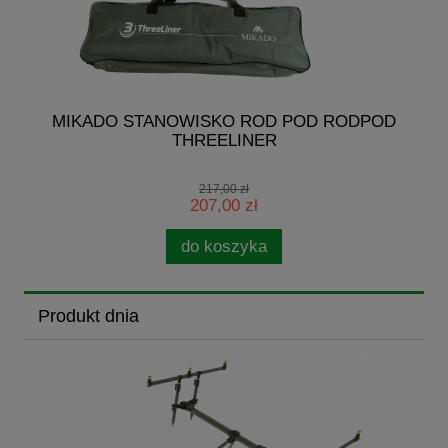
G
MIKADO STANOWISKO ROD POD RODPOD
THREELINER
217,00 zł
207,00 zł
do koszyka
Produkt dnia