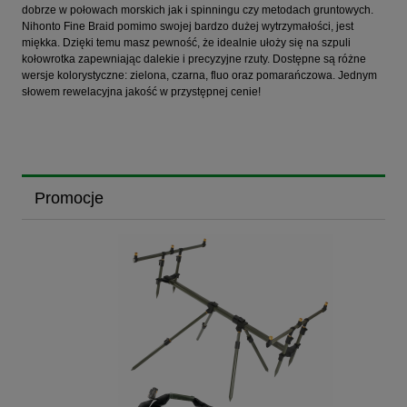
dobrze w połowach morskich jak i spinningu czy metodach gruntowych.
Nihonto Fine Braid pomimo swojej bardzo dużej wytrzymałości, jest
miękka. Dzięki temu masz pewność, że idealnie ułoży się na szpuli
kołowrotka zapewniając dalekie i precyzyjne rzuty. Dostępne są różne
wersje kolorystyczne: zielona, czarna, fluo oraz pomarańczowa. Jednym
słowem rewelacyjna jakość w przystępnej cenie!
Promocje