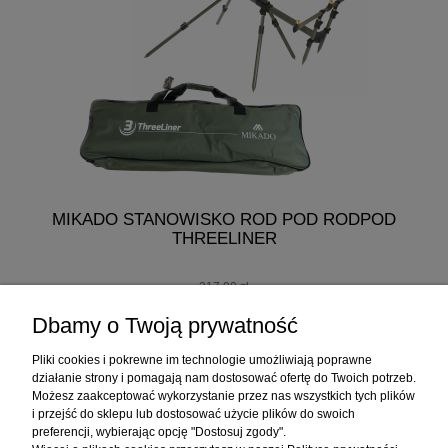
MIKADO STANOWISKO ROD POD RODPOD
THREELINER
217,00 zł
207,00 zł
Dbamy o Twoją prywatność
do koszyka
Pliki cookies i pokrewne im technologie umożliwiają poprawne
działanie strony i pomagają nam dostosować ofertę do Twoich potrzeb.
Możesz zaakceptować wykorzystanie przez nas wszystkich tych plików
i przejść do sklepu lub dostosować użycie plików do swoich
Informacje
preferencji, wybierając opcję "Dostosuj zgody".