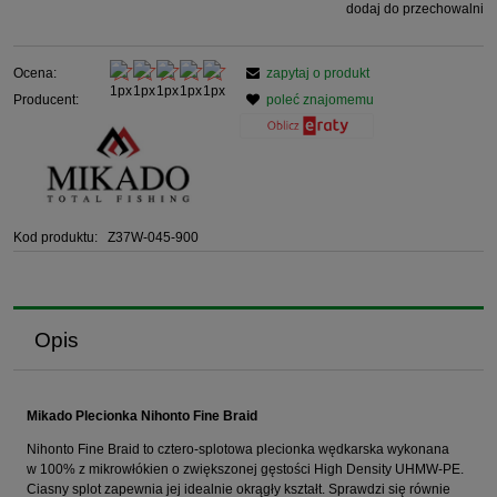
dodaj do przechowalni
Ocena:
zapytaj o produkt
Producent:
poleć znajomemu
Kod produktu:
Z37W-045-900
Opis
Mikado Plecionka Nihonto Fine Braid
Nihonto Fine Braid to cztero-splotowa plecionka wędkarska wykonana
w 100% z mikrowłókien o zwiększonej gęstości High Density UHMW-PE.
Ciasny splot zapewnia jej idealnie okrągły kształt. Sprawdzi się równie