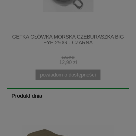
R
GETKA GŁÓWKA MORSKA CZEBURASZKA BIG
EYE 250G - CZARNA
18,50 zł
12,90 zł
powiadom o dostępności
Produkt dnia