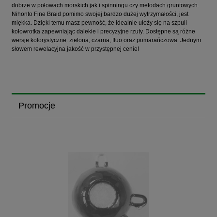
dobrze w połowach morskich jak i spinningu czy metodach gruntowych.
Nihonto Fine Braid pomimo swojej bardzo dużej wytrzymałości, jest
miękka. Dzięki temu masz pewność, że idealnie ułoży się na szpuli
kołowrotka zapewniając dalekie i precyzyjne rzuty. Dostępne są różne
wersje kolorystyczne: zielona, czarna, fluo oraz pomarańczowa. Jednym
słowem rewelacyjna jakość w przystępnej cenie!
Promocje