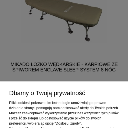
MIKADO ŁÓŻKO WĘDKARSKIE - KARPIOWE ZE
ŚPIWOREM ENCLAVE SLEEP SYSTEM 8 NÓG
768,60 zł
Dbamy o Twoją prywatność
do koszyka
Pliki cookies i pokrewne im technologie umożliwiają poprawne
działanie strony i pomagają nam dostosować ofertę do Twoich potrzeb.
Możesz zaakceptować wykorzystanie przez nas wszystkich tych plików
i przejść do sklepu lub dostosować użycie plików do swoich
Informacje
preferencji, wybierając opcję "Dostosuj zgody".