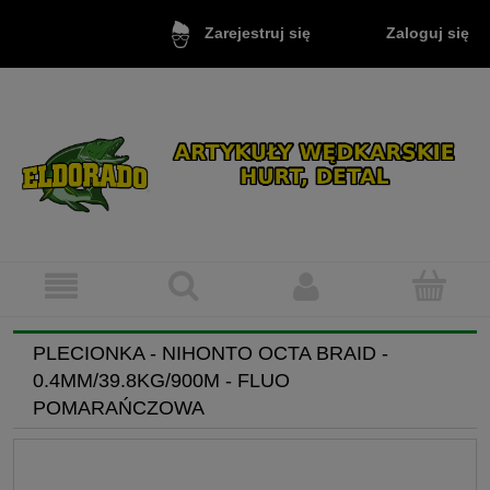
Zaloguj się
Zarejestruj się
PLECIONKA - NIHONTO OCTA BRAID -
0.4MM/39.8KG/900M - FLUO
POMARAŃCZOWA