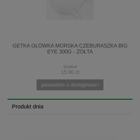
G
GETKA GŁÓWKA MORSKA CZEBURASZKA BIG
EYE 300G - ŻÓŁTA
20,90 zł
15,90 zł
powiadom o dostępności
Produkt dnia