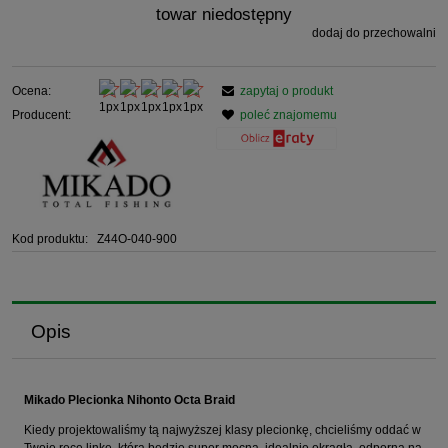
towar niedostępny
dodaj do przechowalni
Ocena:
zapytaj o produkt
Producent:
poleć znajomemu
Kod produktu:
Z44O-040-900
Opis
Mikado Plecionka Nihonto Octa Braid
Kiedy projektowaliśmy tą najwyższej klasy plecionkę, chcieliśmy oddać w