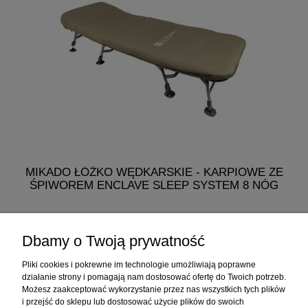
MIKADO ŁÓŻKO WĘDKARSKIE - KARPIOWE ZE
ŚPIWOREM ENCLAVE SLEEP SYSTEM 8 NÓG
768,60 zł
Dbamy o Twoją prywatność
do koszyka
Pliki cookies i pokrewne im technologie umożliwiają poprawne
działanie strony i pomagają nam dostosować ofertę do Twoich potrzeb.
Możesz zaakceptować wykorzystanie przez nas wszystkich tych plików
i przejść do sklepu lub dostosować użycie plików do swoich