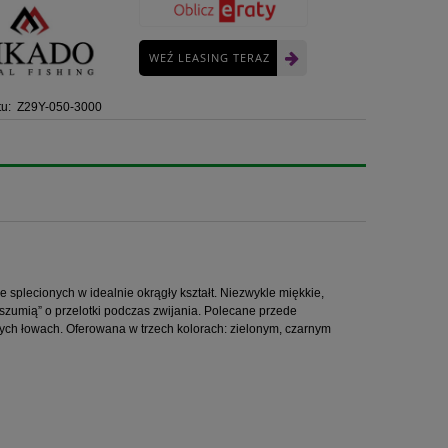
WEŹ LEASING TERAZ
u:
Z29Y-050-3000
splecionych w idealnie okrągły kształt. Niezwykle miękkie,
 „szumią” o przelotki podczas zwijania. Polecane przede
ych łowach. Oferowana w trzech kolorach: zielonym, czarnym