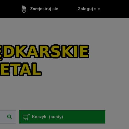
Zaloguj się
Zarejestruj się
Koszyk:
(pusty)