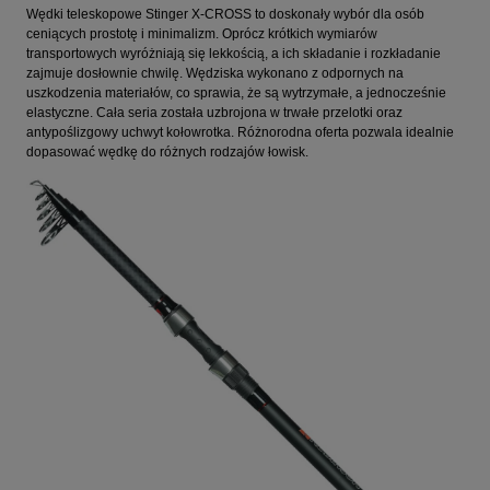
Wędki teleskopowe Stinger X-CROSS to doskonały wybór dla osób
ceniących prostotę i minimalizm. Oprócz krótkich wymiarów
transportowych wyróżniają się lekkością, a ich składanie i rozkładanie
zajmuje dosłownie chwilę. Wędziska wykonano z odpornych na
uszkodzenia materiałów, co sprawia, że są wytrzymałe, a jednocześnie
elastyczne. Cała seria została uzbrojona w trwałe przelotki oraz
antypoślizgowy uchwyt kołowrotka. Różnorodna oferta pozwala idealnie
dopasować wędkę do różnych rodzajów łowisk.