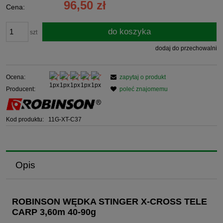
96,50 zł
Cena:
do koszyka
szt
dodaj do przechowalni
Ocena:
zapytaj o produkt
Producent:
poleć znajomemu
Kod produktu:
11G-XT-C37
Opis
ROBINSON WĘDKA STINGER X-CROSS TELE
CARP 3,60m 40-90g