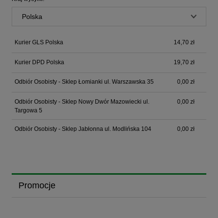
Kurier GLS Polska
14,70 zł
Kurier DPD Polska
19,70 zł
Odbiór Osobisty - Sklep Łomianki ul. Warszawska 35
0,00 zł
Odbiór Osobisty - Sklep Nowy Dwór Mazowiecki ul.
0,00 zł
Targowa 5
Odbiór Osobisty - Sklep Jabłonna ul. Modlińska 104
0,00 zł
Promocje