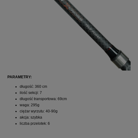
PARAMETRY:
długość: 360 cm
ilość sekcji: 7
długość transportowa: 69cm
waga: 295g
ciężar wyrzutu: 40-90g
akcja: szybka
liczba przelotek: 6