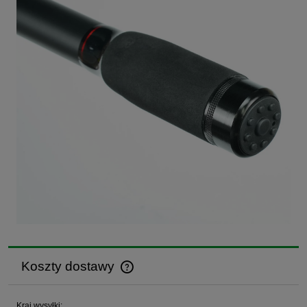
Koszty dostawy
Cena nie zawiera ewentualnych kosztów płatności
Kraj wysyłki: