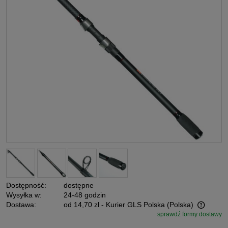
Dostępność:
dostępne
Wysyłka w:
24-48 godzin
Dostawa:
od 14,70 zł
- Kurier GLS Polska
(Polska)
sprawdź formy dostawy
Cena nie zawiera ewentualnych kosztów płatności