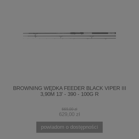
E
BROWNING WĘDKA FEEDER BLACK VIPER III
3,90M 13' - 390 - 100G R
669,00 zł
629,00 zł
powiadom o dostępności