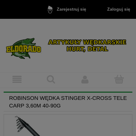
Zaloguj się
Zarejestruj się
ROBINSON WĘDKA STINGER X-CROSS TELE
CARP 3,60M 40-90G