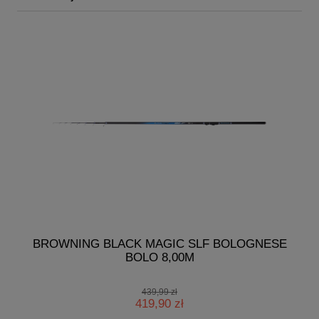
G
BROWNING BLACK MAGIC SLF BOLOGNESE
BOLO 8,00M
439,99 zł
419,90 zł