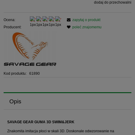
dodaj do przechowalni
Ocena:
zapytaj o produkt
Producent:
poleć znajomemu
Kod produktu:
61890
Opis
SAVAGE GEAR GUMA 3D SWIM&JERK
Znakomita imitacja płoci w skali 3D. Doskonałe odwzorowanie na