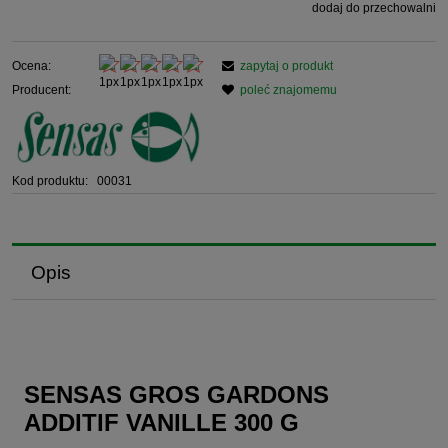
dodaj do przechowalni
Ocena:
zapytaj o produkt
Producent:
poleć znajomemu
Kod produktu:
00031
Opis
SENSAS GROS GARDONS
ADDITIF VANILLE 300 G