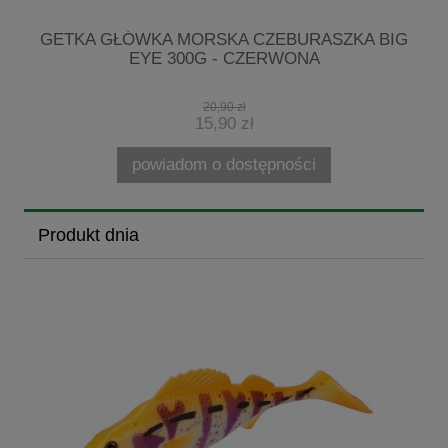
7-
GETKA GŁÓWKA MORSKA CZEBURASZKA BIG
EYE 300G - CZERWONA
20,90 zł
15,90 zł
powiadom o dostępności
Produkt dnia