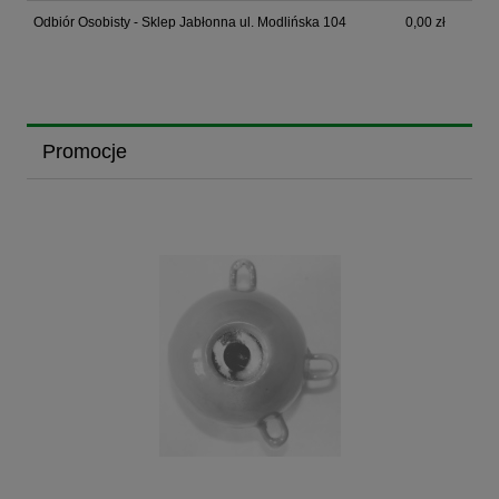
Odbiór Osobisty - Sklep Jabłonna ul. Modlińska 104
0,00 zł
Promocje