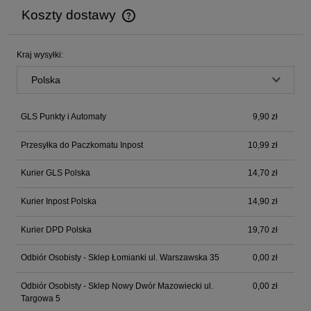
Koszty dostawy
Cena nie zawiera ewentualnych kosztów płatności
Kraj wysyłki:
GLS Punkty i Automaty
9,90 zł
Przesyłka do Paczkomatu Inpost
10,99 zł
Kurier GLS Polska
14,70 zł
Kurier Inpost Polska
14,90 zł
Kurier DPD Polska
19,70 zł
Odbiór Osobisty - Sklep Łomianki ul. Warszawska 35
0,00 zł
Odbiór Osobisty - Sklep Nowy Dwór Mazowiecki ul.
0,00 zł
Targowa 5