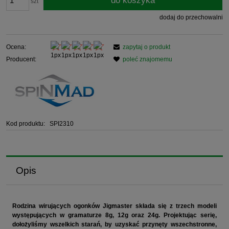
do koszyka
szt
dodaj do przechowalni
Ocena:
zapytaj o produkt
Producent:
poleć znajomemu
Kod produktu:
SPI2310
Opis
Rodzina wirujących ogonków Jigmaster składa się z trzech modeli
występujących w gramaturze 8g, 12g oraz 24g. Projektując serię,
dołożyliśmy wszelkich starań, by uzyskać przynęty wszechstronne,