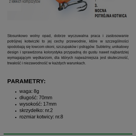
Stosunkowo wolny opad, dobrze wyczuwalna praca i zastosowanie
potrójnej kotwiczki to jej cechy przewodnie, które w szczególności
spodobają się łowcom okoni, szczupaków i pstrągów. Subtelny, unikatowy
design i sprawdzona kolorystyka przypadną do gustu nawet najbardziej
wymagającym wędkarzom, dla których najważniejsza jest skuteczność,
trwałość i niezawodność w każdych warunkach.
PARAMETRY:
waga: 8g
długość: 70mm
wysokość: 17mm
skrzydełko: nr.2
rozmiar kotwicy: nr.8