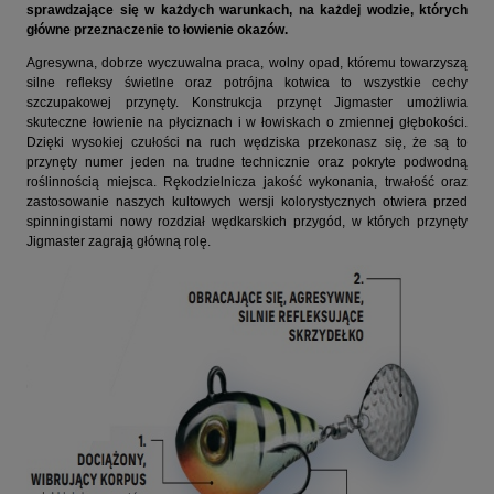
sprawdzające się w każdych warunkach, na każdej wodzie, których
główne przeznaczenie to łowienie okazów.
Agresywna, dobrze wyczuwalna praca, wolny opad, któremu towarzyszą
silne refleksy świetlne oraz potrójna kotwica to wszystkie cechy
szczupakowej przynęty. Konstrukcja przynęt Jigmaster umożliwia
skuteczne łowienie na płyciznach i w łowiskach o zmiennej głębokości.
Dzięki wysokiej czułości na ruch wędziska przekonasz się, że są to
przynęty numer jeden na trudne technicznie oraz pokryte podwodną
roślinnością miejsca. Rękodzielnicza jakość wykonania, trwałość oraz
zastosowanie naszych kultowych wersji kolorystycznych otwiera przed
spinningistami nowy rozdział wędkarskich przygód, w których przynęty
Jigmaster zagrają główną rolę.