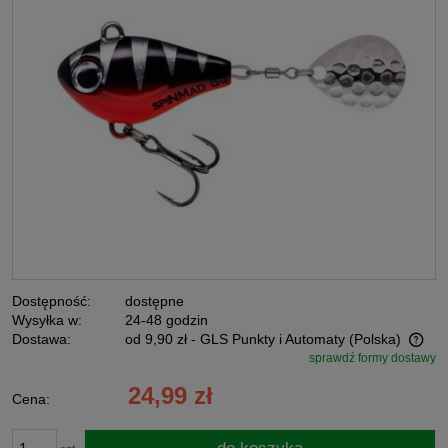
Dostępność:
dostępne
Wysyłka w:
24-48 godzin
Dostawa:
od 9,90 zł
- GLS Punkty i Automaty
(Polska)
sprawdź formy dostawy
Cena nie zawiera ewentualnych kosztów płatności
24,99 zł
Cena: