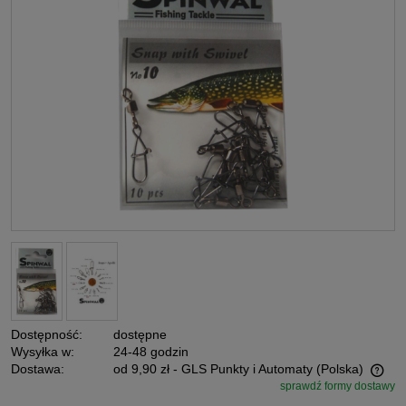
Dostępność:
dostępne
Wysyłka w:
24-48 godzin
Dostawa:
od 9,90 zł
- GLS Punkty i Automaty
(Polska)
sprawdź formy dostawy
Cena nie zawiera ewentualnych kosztów płatności