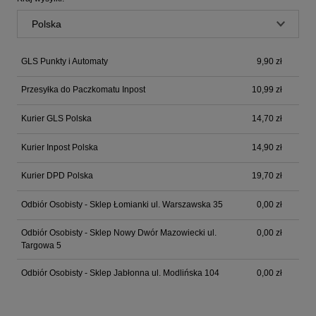
GLS Punkty i Automaty
9,90 zł
Przesyłka do Paczkomatu Inpost
10,99 zł
Kurier GLS Polska
14,70 zł
Kurier Inpost Polska
14,90 zł
Kurier DPD Polska
19,70 zł
Odbiór Osobisty - Sklep Łomianki ul. Warszawska 35
0,00 zł
Odbiór Osobisty - Sklep Nowy Dwór Mazowiecki ul.
0,00 zł
Targowa 5
Odbiór Osobisty - Sklep Jabłonna ul. Modlińska 104
0,00 zł