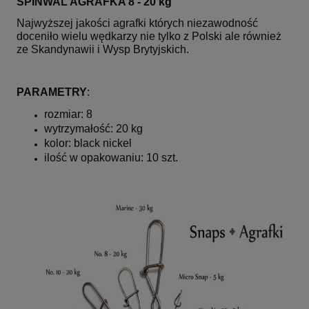
SPINWAL AGRAFKA 8 - 20 kg
Najwyższej jakości agrafki których niezawodność
doceniło wielu wędkarzy nie tylko z Polski ale również
ze Skandynawii i Wysp Brytyjskich.
PARAMETRY
:
rozmiar: 8
wytrzymałość: 20 kg
kolor: black nickel
ilość w opakowaniu: 10 szt.