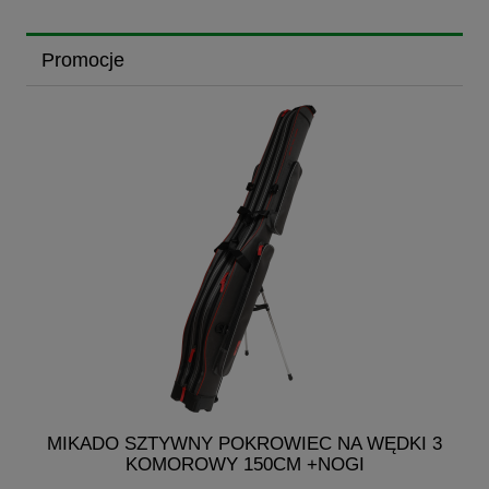
Promocje
G
MIKADO SZTYWNY POKROWIEC NA WĘDKI 3
KOMOROWY 150CM +NOGI