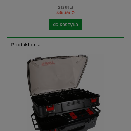
242,99 zł
239,99 zł
do koszyka
Produkt dnia