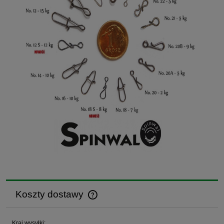
Koszty dostawy
Cena nie zawiera ewentualnych kosztów płatności
Kraj wysyłki: