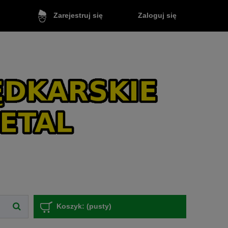
Zaloguj się
Zarejestruj się
Koszyk:
(pusty)