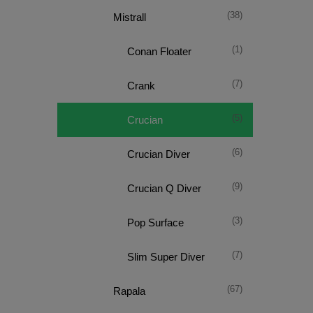
(38)
Mistrall
(1)
Conan Floater
(7)
Crank
(5)
Crucian
(6)
Crucian Diver
(9)
Crucian Q Diver
(3)
Pop Surface
(7)
Slim Super Diver
(67)
Rapala