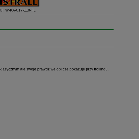
u:
W-KA-017-110-FL
lasycznym ale swoje prawdziwe oblicze pokazuje przy trollingu.