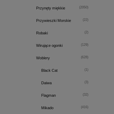
(2050)
Przynęty miękkie
(22)
Przywieszki Morskie
(2)
Robaki
(129)
Wirujące ogonki
(628)
Woblery
(1)
Black Cat
(3)
Daiwa
(32)
Flagman
(416)
Mikado