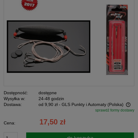
Dostępność:
dostępne
Wysyłka w:
24-48 godzin
Dostawa:
od 9,90 zł
- GLS Punkty i Automaty
(Polska)
sprawdź formy dostawy
Cena nie zawiera ewentualnych kosztów płatności
17,50 zł
Cena: