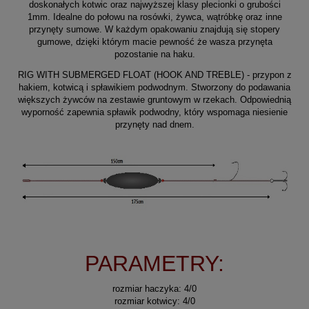
doskonałych kotwic oraz najwyższej klasy plecionki o grubości
1mm. Idealne do połowu na rosówki, żywca, wątróbkę oraz inne
przynęty sumowe. W każdym opakowaniu znajdują się stopery
gumowe, dzięki którym macie pewność że wasza przynęta
pozostanie na haku.
RIG WITH SUBMERGED FLOAT (HOOK AND TREBLE)
- przypon z
hakiem, kotwicą i spławikiem podwodnym. Stworzony do podawania
większych żywców na zestawie gruntowym w rzekach. Odpowiednią
wyporność zapewnia spławik podwodny, który wspomaga niesienie
przynęty nad dnem.
PARAMETRY:
rozmiar haczyka: 4/0
rozmiar kotwicy
: 4/0