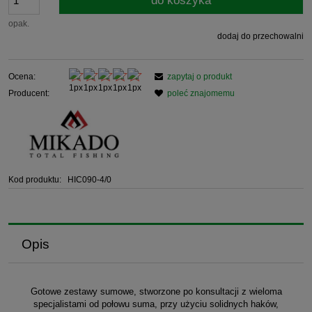
do koszyka
opak.
dodaj do przechowalni
Ocena:
zapytaj o produkt
Producent:
poleć znajomemu
Kod produktu:
HIC090-4/0
Opis
Gotowe zestawy sumowe, stworzone po konsultacji z wieloma
specjalistami od połowu suma, przy użyciu solidnych haków,