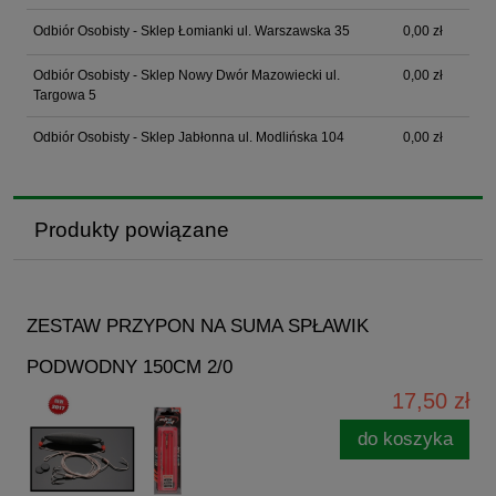
Odbiór Osobisty - Sklep Łomianki ul. Warszawska 35
0,00 zł
Odbiór Osobisty - Sklep Nowy Dwór Mazowiecki ul.
0,00 zł
Targowa 5
Odbiór Osobisty - Sklep Jabłonna ul. Modlińska 104
0,00 zł
Produkty powiązane
ZESTAW PRZYPON NA SUMA SPŁAWIK
PODWODNY 150CM 2/0
17,50 zł
do koszyka