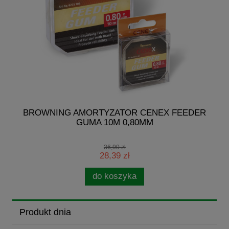
I
BROWNING AMORTYZATOR CENEX FEEDER
GUMA 10M 0,80MM
36,90 zł
28,39 zł
do koszyka
Produkt dnia