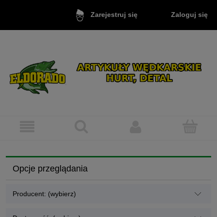
Zaloguj się
Zarejestruj się
Opcje przeglądania
Producent: (wybierz)