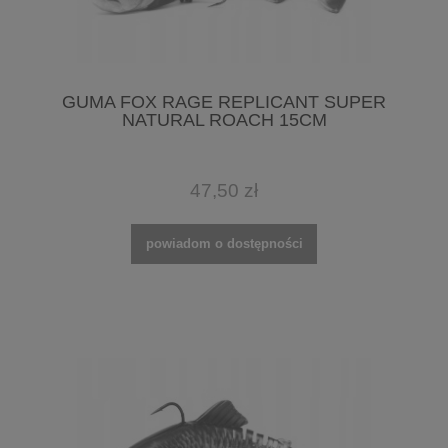
GUMA FOX RAGE REPLICANT SUPER
NATURAL ROACH 15CM
47,50 zł
powiadom o dostępności