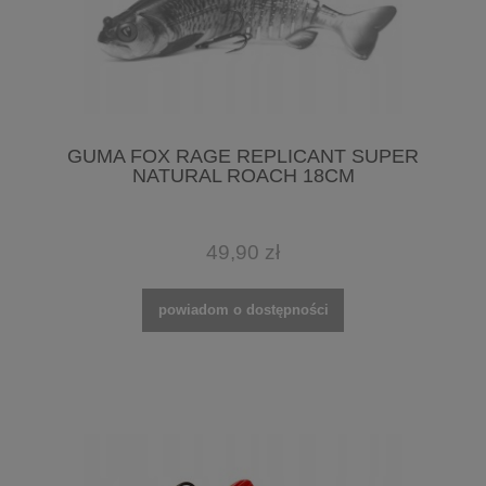
GUMA FOX RAGE REPLICANT SUPER
NATURAL ROACH 18CM
49,90 zł
powiadom o dostępności