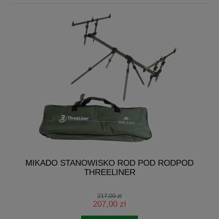
G
MIKADO STANOWISKO ROD POD RODPOD
THREELINER
217,00 zł
207,00 zł